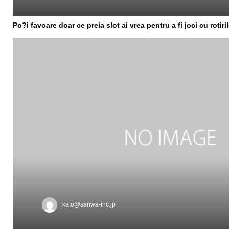
Po?i favoare doar ce preia slot ai vrea pentru a fi joci cu rotirile
kato@sanwa-inc.jp