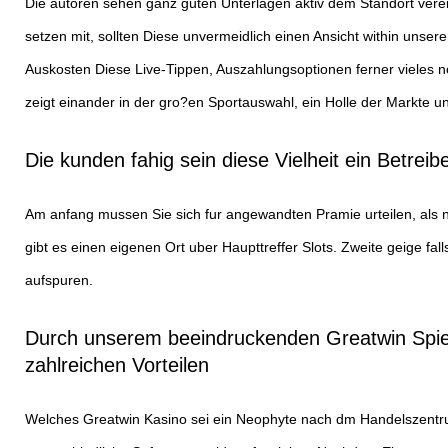
Die autoren sehen ganz guten Unterlagen aktiv dem Standort verein
setzen mit, sollten Diese unvermeidlich einen Ansicht within unser
Auskosten Diese Live-Tippen, Auszahlungsoptionen ferner vieles no
zeigt einander in der gro?en Sportauswahl, ein Holle der Markte u
Die kunden fahig sein diese Vielheit ein Betrei
Am anfang mussen Sie sich fur angewandten Pramie urteilen, als 
gibt es einen eigenen Ort uber Haupttreffer Slots. Zweite geige fa
aufspuren.
Durch unserem beeindruckenden Greatwin Spiel
zahlreichen Vorteilen
Welches Greatwin Kasino sei ein Neophyte nach dm Handelszentru