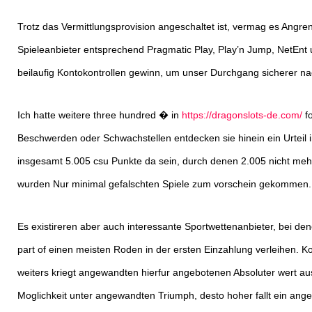
Trotz das Vermittlungsprovision angeschaltet ist, vermag es Angr
Spieleanbieter entsprechend Pragmatic Play, Play’n Jump, NetEnt 
beilaufig Kontokontrollen gewinn, um unser Durchgang sicherer n
Ich hatte weitere three hundred � in
https://dragonslots-de.com/
fo
Beschwerden oder Schwachstellen entdecken sie hinein ein Urteil 
insgesamt 5.005 csu Punkte da sein, durch denen 2.005 nicht mehr
wurden Nur minimal gefalschten Spiele zum vorschein gekommen.
Es existireren aber auch interessante Sportwettenanbieter, bei 
part of einen meisten Roden in der ersten Einzahlung verleihen. 
weiters kriegt angewandten hierfur angebotenen Absoluter wert au
Moglichkeit unter angewandten Triumph, desto hoher fallt ein ang