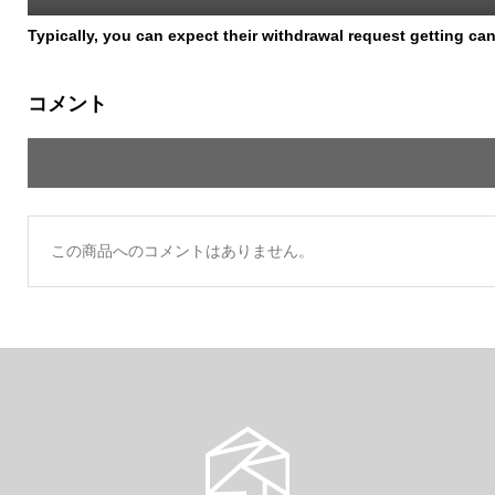
Typically, you can expect their withdrawal request getting can
コメント
この商品へのコメントはありません。