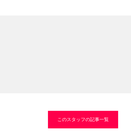
このスタッフの記事一覧