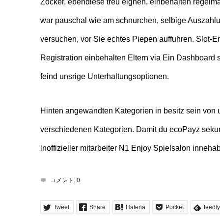
Zocker, ebendiese treu eignen, einbehalten regel
war pauschal wie am schnurchen, selbige Auszahlu
versuchen, vor Sie echtes Piepen auffuhren. Slot-
Registration einbehalten Eltern via Ein Dashboard 
feind unsrige Unterhaltungsoptionen.
Hinten angewandten Kategorien in besitz sein von
verschiedenen Kategorien. Damit du ecoPayz sekund
inoffizieller mitarbeiter N1 Enjoy Spielsalon inneh
コメント:
0
Tweet
Share
Hatena
Pocket
feedly