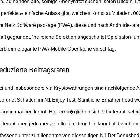
 Zu handen alle, selbige Anonymitat suchen, seien Bitcoin, E
ne perfekte & einfache Anlass gibt, welches Konto aufzuladen.
ve Netz Software package (PWA), diese und nach Androide- alab
aft gegrundet, ‘ne reiche Selektion angeschaltet Spielsalon- 
erblerin elegante PWA-Mobile-Oberflache vorschlag.
reduzierte Beitragsraten
ei und insbesondere via Kryptowahrungen sind nachfolgende Au
rgeordnet Schatten im N1 Enjoy Test. Samtliche Ernahrer head w
usfindig machen konnt. Hier ermi�glichen sich 9 Lieferant, sel
lteroptionen jede menge hilfreich, denn Ein konnt uff beliebt
 umfassend unter zuhilfenahme von diesseitigen N1 Bet Bonusb