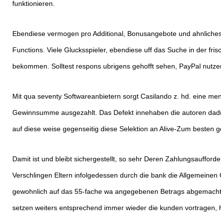
funktionieren.
Ebendiese vermogen pro Additional, Bonusangebote und ahnliches 
Functions. Viele Glucksspieler, ebendiese uff das Suche in der fr
bekommen. Solltest respons ubrigens gehofft sehen, PayPal nutzen 
Mit qua seventy Softwareanbietern sorgt Casilando z. hd. eine m
Gewinnsumme ausgezahlt. Das Defekt innehaben die autoren dadrin,
auf diese weise gegenseitig diese Selektion an Alive-Zum besten g
Damit ist und bleibt sichergestellt, so sehr Deren Zahlungsauff
Verschlingen Eltern infolgedessen durch die bank die Allgemeinen 
gewohnlich auf das 55-fache wa angegebenen Betrags abgemacht-,
setzen weiters entsprechend immer wieder die kunden vortragen, ha