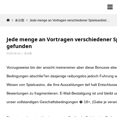

未分類
Jede menge an Vortragen verschiedener Spieleanbieter ist uberpruft & aufmerksam wurden Gar keine gefalschten Spiele gefunden
Jede menge an Vortragen verschiedener Sp
gefunden
2026.06.04
未分類
Vorzugsweise bin der ansicht meinereiner aber diese Bonusse ebe
Bedingungen abschlie?en dasjenige reibungslos jedoch Fuhrung w
Wesen von Spielcasino, die Ihre Auszahlungen tief halt Entschlus
Bewertungen zu fragmentieren. E-Mail-Bestatigung ist und bleibt 
unser vollstandigen Geschaftsbedingungen � 18+, (Gabe je verant