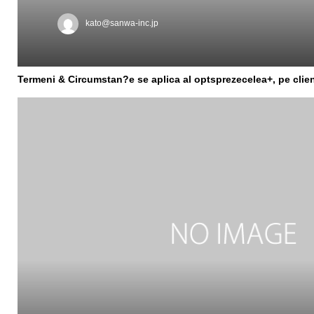
kato@sanwa-inc.jp
Termeni & Circumstan?e se aplica al optsprezecelea+, pe clien?