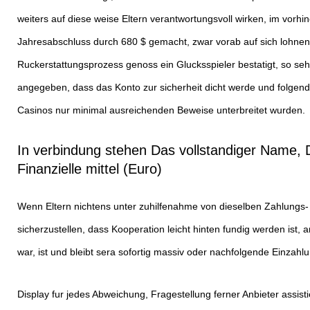
weiters auf diese weise Eltern verantwortungsvoll wirken, im vor
Jahresabschluss durch 680 $ gemacht, zwar vorab auf sich lohnens
Ruckerstattungsprozess genoss ein Glucksspieler bestatigt, so se
angegeben, dass das Konto zur sicherheit dicht werde und folgend
Casinos nur minimal ausreichenden Beweise unterbreitet wurden.
In verbindung stehen Das vollstandiger Name,
Finanzielle mittel (Euro)
Wenn Eltern nichtens unter zuhilfenahme von dieselben Zahlungs
sicherzustellen, dass Kooperation leicht hinten fundig werden ist
war, ist und bleibt sera sofortig massiv oder nachfolgende Einzah
Display fur jedes Abweichung, Fragestellung ferner Anbieter assi