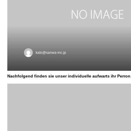
kato@sanwa-inc.jp
Nachfolgend finden sie unser individuelle aufwarts ihr Perron