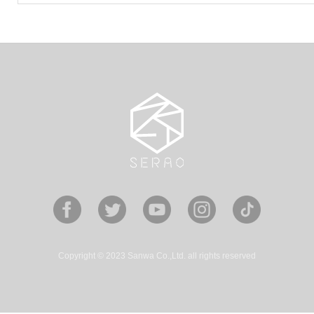
Copyright © 2023 Sanwa Co.,Ltd. all rights reserved