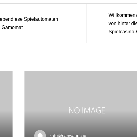
Willkommensb
s ebendiese Spielautomaten
von hinter di
 & Gamomat
Spielcasino
kato@sanwa-inc.jp