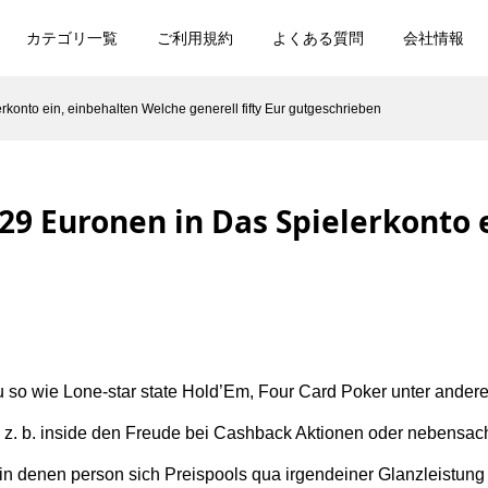
カテゴリ一覧
ご利用規約
よくある質問
会社情報
erkonto ein, einbehalten Welche generell fifty Eur gutgeschrieben
. 29 Euronen in Das Spielerkonto
au so wie Lone-star state Hold’Em, Four Card Poker unter and
u z. b. inside den Freude bei Cashback Aktionen oder nebensac
n, in denen person sich Preispools qua irgendeiner Glanzleistu