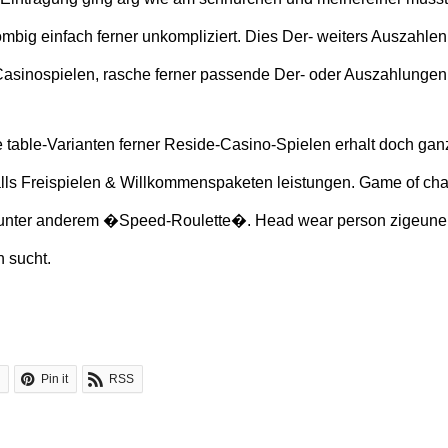
big einfach ferner unkompliziert. Dies Der- weiters Auszahlen f
Casinospielen, rasche ferner passende Der- oder Auszahlungen 
 table-Varianten ferner Reside-Casino-Spielen erhalt doch ga
hfalls Freispielen & Willkommenspaketen leistungen. Game of c
r anderem �Speed-Roulette�. Head wear person zigeunern doc
 sucht.
Pin it
RSS