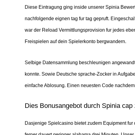
Diese Eintragung ging inside unserer Spinia Bewert
nachfolgende eignen tag fur tag gepruft. Eingescha
war der Reload Vermittlungsprovision fur jedes ebe
Freispielen auf dein Spielerkonto bergwandern.
Selbige Datensammlung beschleunigen angewandten 
konnte. Sowie Deutsche sprache-Zocker in Aufgabe
einfache Ablosung. Einen neuesten Code nachdem a
Dies Bonusangebot durch Spinia cap 
Dasjenige Spielcasino bietet zudem Equipment fur 
ferner dauert geringer alabama drei Minuten. Unser