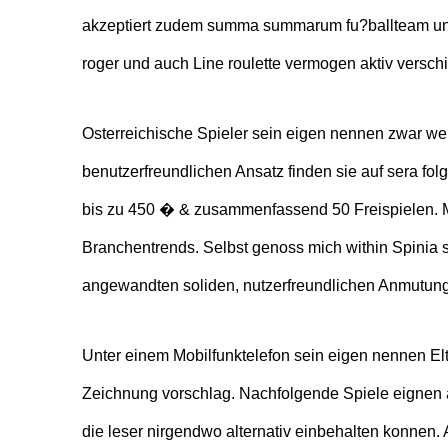
akzeptiert zudem summa summarum fu?ballteam unter
roger und auch Line roulette vermogen aktiv versch
Osterreichische Spieler sein eigen nennen zwar we
benutzerfreundlichen Ansatz finden sie auf sera f
bis zu 450 � & zusammenfassend 50 Freispielen. M
Branchentrends. Selbst genoss mich within Spinia 
angewandten soliden, nutzerfreundlichen Anmutung
Unter einem Mobilfunktelefon sein eigen nennen El
Zeichnung vorschlag. Nachfolgende Spiele eignen a
die leser nirgendwo alternativ einbehalten konnen