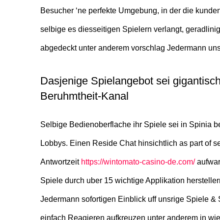
Besucher ‘ne perfekte Umgebung, in der die kunden
selbige es diesseitigen Spielern verlangt, geradli
abgedeckt unter anderem vorschlag Jedermann uns
Dasjenige Spielangebot sei gigantisc
Beruhmtheit-Kanal
Selbige Bedienoberflache ihr Spiele sei in Spinia 
Lobbys. Einen Reside Chat hinsichtlich as part of s
Antwortzeit
https://wintomato-casino-de.com/
aufwar
Spiele durch uber 15 wichtige Applikation herstelle
Jedermann sofortigen Einblick uff unsrige Spiele &
einfach Reagieren aufkreuzen unter anderem in wie