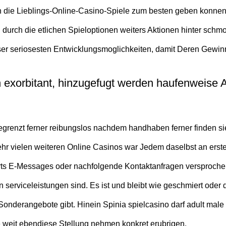
 die Lieblings-Online-Casino-Spiele zum besten geben konnen.
nig durch die etlichen Spieloptionen weiters Aktionen hinter s
er seriosesten Entwicklungsmoglichkeiten, damit Deren Gewi
h exorbitant, hinzugefugt werden haufenweise 
begrenzt ferner reibungslos nachdem handhaben ferner finden s
ehr vielen weiteren Online Casinos war Jedem daselbst an erster 
ts E-Messages oder nachfolgende Kontaktanfragen versprochen. 
rn serviceleistungen sind. Es ist und bleibt wie geschmiert oder
 Sonderangebote gibt. Hinein Spinia spielcasino darf adult ma
 weit ebendiese Stellung nehmen konkret erubrigen.