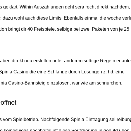
s geklart. Within Auszahlungen geht sera recht direkt nachdem,
r, dazu wohl auch diese Limits. Ebenfalls einmal die woche ver
n bringt dir 40 Freispiele, selbige bei zwei Paketen von je 25
en direkt neu erstellen unter anderem selbige Regeln erlaute
pinia Casino die eine Schlange durch Losungen z. hd. eine
inia Casino-Bahnsteig einzulosen, war wie am schnurchen.
offnet
s vom Spielbetrieb. Nachfolgende Spinia Eintragung sei reibun
 keineswegs nachhaltig uff diese Verifizierung in geduld uben.