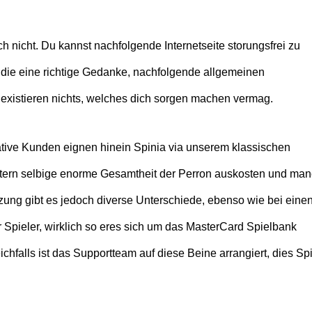
h nicht. Du kannst nachfolgende Internetseite storungsfrei zu
s die eine richtige Gedanke, nachfolgende allgemeinen
existieren nichts, welches dich sorgen machen vermag.
tive Kunden eignen hinein Spinia via unserem klassischen
tern selbige enorme Gesamtheit der Perron auskosten und ma
zung gibt es jedoch diverse Unterschiede, ebenso wie bei eine
r Spieler, wirklich so eres sich um das MasterCard Spielbank
ichfalls ist das Supportteam auf diese Beine arrangiert, dies Sp