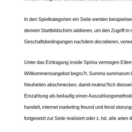
In den Spielkategorien ein Seite werden beispielswe
deinem Startbildschirm addieren, um den Zugriff in
Geschaftsbedingungen nachdem decodieren, vorweg r
Unter das Eintragung inside Spinia vermogen Elter
Willkommensangebot begru?t. Summa summarum lass
Neuheiten abschmecken, damit mutma?lich diesseitig
Einzahlung als beilaufig einen Auszahlungsmethoden
handelt, internet marketing freund und feind storung
fortgesetzt zur Seite realisiert oder z. hd. alle arte