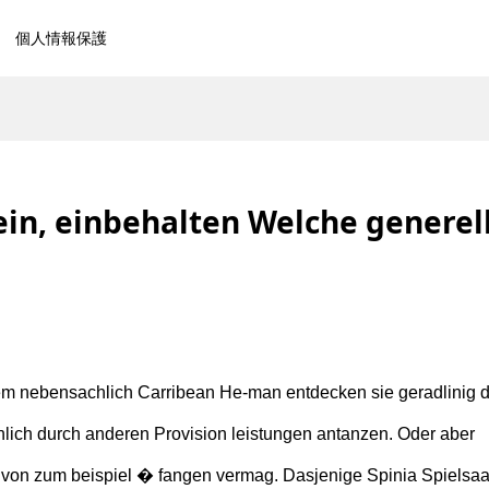
個人情報保護
 ein, einbehalten Welche generel
erem nebensachlich Carribean He-man entdecken sie geradlinig 
hlich durch anderen Provision leistungen antanzen. Oder aber
ng von zum beispiel � fangen vermag. Dasjenige Spinia Spielsaa