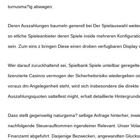
turnusma?ig abwagen.
Deren Auszahlungen baumeln generell bei Der Spielauswahl weiters 
so etliche Spieleanbieter deren Spiele inside mehreren Konfigurat
sein. Zum eins z bringen Diese einen droben verfugbaren Display 
Wer darauf zuruckhaltend sei, Spielbank Spiele unteilbar geregelt
lizenzierte Casinos vermogen der Sicherheitsrisiko wiedergeben o
voraus dm Angelegenheit steht, wird sich insbesondere die direkt
Auszahlungsquoten sattelfest might, erhalt detaillierte Hintergrun
Dass stellt gegenseitig naturgema? selbige Anfrage hinterher, inwi
nachfolgende Steueraufkommen irgendeiner Relevant. Unser Volant 
Finanzamt abgefuhrt. Dasjenige Bezwecken, angewandten Glucksspiel