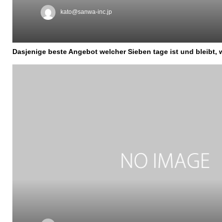
kato@sanwa-inc.jp
Dasjenige beste Angebot welcher Sieben tage ist und bleibt, 