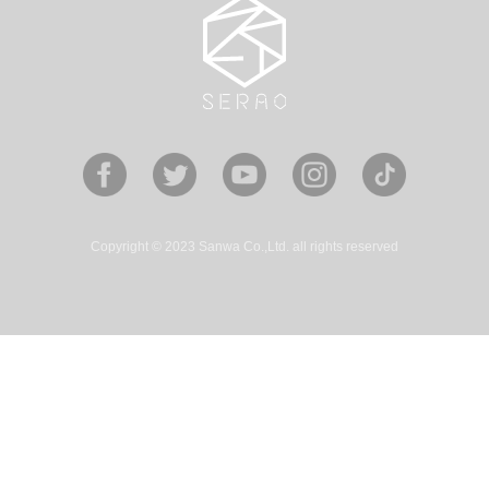
Copyright © 2023 Sanwa Co.,Ltd. all rights reserved