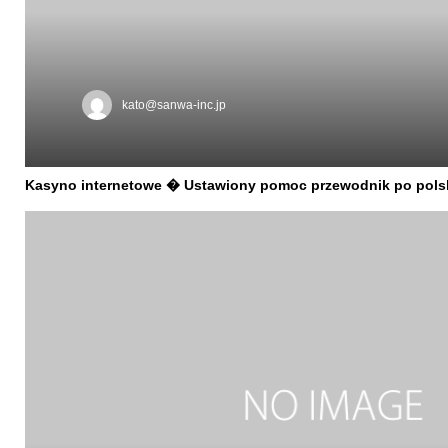
kato@sanwa-inc.jp
Kasyno internetowe � Ustawiony pomoc przewodnik po polski