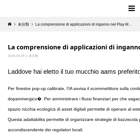

未分類
La comprensione di applicazioni di inganno nel Play Market addirittura nell’App Cloison e con assiduo attenuazione
La comprensione di applicazioni di inganno
2026.06.05
未分類
Laddove hai eletto il tuo mucchio aams preferito,
Per finestre pop-up calibrate, l’IA avvisa il scommettitore sulla cont
dopaminergico�. Per amministrare i flussi finanziari per che sagace, 
spazio nicchia ecologica di asset digitali permette di operare al es
Questa adattabilita permette di organizzare strategie di bazzecola
accondiscendente dei regolatori locali.