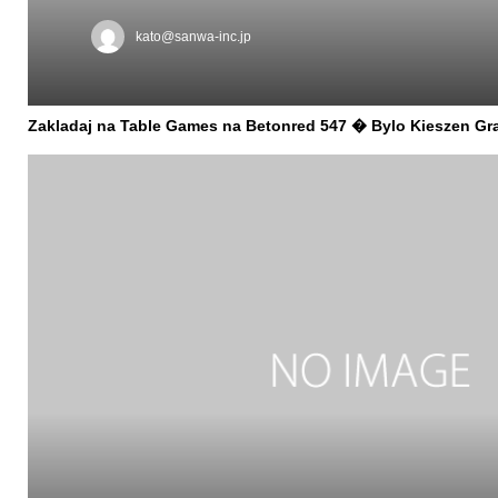
kato@sanwa-inc.jp
Zakladaj na Table Games na Betonred 547 � Bylo Kieszen Gr