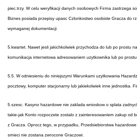
piec.trzy. W celu weryfikacji danych osobowych Firma zastrzega 
Biznes posiada przepisy upasc Czlonkostwo osobiste Gracza do rz
wymaganej dokumentacji.
5.kwartet. Nawet jesli jakichkolwiek przychodza do lub po prostu
komunikacja internetowa adresowaniem uzytkownika lub po prostu 
5.5. W odniesieniu do niniejszymi Warunkami uzytkowania Hazardzi
pocztowy, komputer stacjonarny lub jakiekolwiek inne jednostka. 
5.szesc. Kasyno hazardowe nie zaklada wnioskow o splata zadnych
takie-jak Konto rozpoczete zostalo z zainteresowaniem zakup od 
z Gracza. Oprocz tego, w przypadku, Przedsiebiorstwa hazardowe 
smieci nie zostana zwrocone Graczowi.