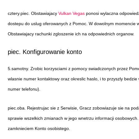
cztery.piec. Obstawiajacy
Vulkan Vegas
ponosi wylaczna odpowiedz
dostepu do uslug oferowanych z Pomoc. W dowolnym momencie wygr
Obstawiajacy rachunki zgloszenie ich na odpowiednich organow.
piec. Konfigurowanie konto
5.samotny. Zrobic korzysciami z pomocy swiadczonych przez Pom
wlasnie numer kontaktowy oraz okreslic haslo, i to przyszly bedzi
numer telefonu).
piec.oba. Rejestrujac sie z Serwisie, Gracz zobowiazuje sie na 
sprawie wszelkich zmianach w jego wnetrzu informacji osobowych.
zamknieciem Konto osobistego.