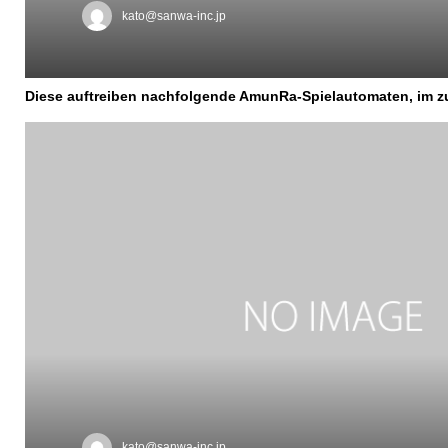
kato@sanwa-inc.jp
Diese auftreiben nachfolgende AmunRa-Spielautomaten, im zug
kato@sanwa-inc.jp