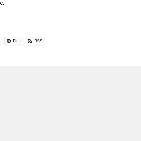
e.
Pin it
RSS