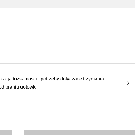
ikacja tozsamosci i potrzeby dotyczace trzymania
 od praniu gotowki