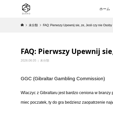
ホーム
未分類
FAQ: Pierwszy Upewnij sie, ze, Jesli czy nie Osob
FAQ: Pierwszy Upewnij sie
2026.06.05
未分類
GGC (Gibraltar Gambling Commission)
Wlaczyc z Gibraltaru jest bardzo ceniona w branzy
miec poczatek, ty do gra bedziesz zaopatrzenie najw