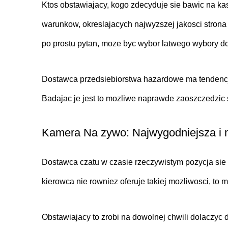
Ktos obstawiajacy, kogo zdecyduje sie bawic na kas
warunkow, okreslajacych najwyzszej jakosci strona 
po prostu pytan, moze byc wybor latwego wybory d
Dostawca przedsiebiorstwa hazardowe ma tendenc
Badajac je jest to mozliwe naprawde zaoszczedzic 
Kamera Na zywo: Najwygodniejsza i 
Dostawca czatu w czasie rzeczywistym pozycja sie 
kierowca nie rowniez oferuje takiej mozliwosci, to
Obstawiajacy to zrobi na dowolnej chwili dolaczyc d