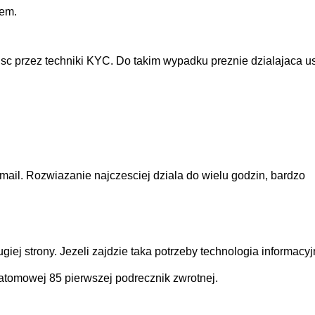
nem.
sc przez techniki KYC. Do takim wypadku preznie dzialajaca u
mail. Rozwiazanie najczesciej dziala do wielu godzin, bardzo
ej strony. Jezeli zajdzie taka potrzeby technologia informacy
 atomowej 85 pierwszej podrecznik zwrotnej.