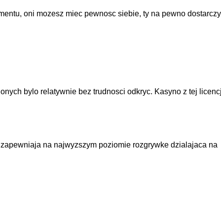
umentu, oni mozesz miec pewnosc siebie, ty na pewno dostarczy
ych bylo relatywnie bez trudnosci odkryc. Kasyno z tej licencj
mi zapewniaja na najwyzszym poziomie rozgrywke dzialajaca na