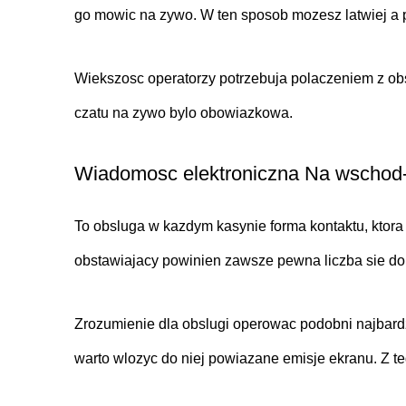
go mowic na zywo. W ten sposob mozesz latwiej a 
Wiekszosc operatorzy potrzebuja polaczeniem z ob
czatu na zywo bylo obowiazkowa.
Wiadomosc elektroniczna Na wschod-
To obsluga w kazdym kasynie forma kontaktu, ktora 
obstawiajacy powinien zawsze pewna liczba sie do
Zrozumienie dla obslugi operowac podobni najbardz
warto wlozyc do niej powiazane emisje ekranu. Z te