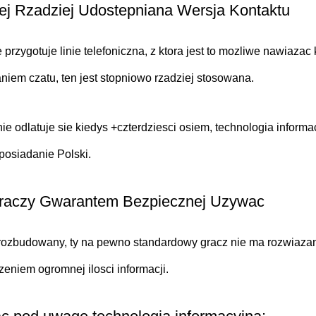
iej Rzadziej Udostepniana Wersja Kontaktu
przygotuje linie telefoniczna, z ktora jest to mozliwe nawiaza
aniem czatu, ten jest stopniowo rzadziej stosowana.
ie odlatuje sie kiedys +czterdziesci osiem, technologia inform
posiadanie Polski.
Graczy Gwarantem Bezpiecznej Uzywac
 rozbudowany, ty na pewno standardowy gracz nie ma rozwiaza
eniem ogromnej ilosci informacji.