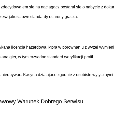
li zdecydowalem sie na naciagacz postaral sie o nabycie z dok
ozesz jakosciowe standardy ochrony gracza.
kana licencja hazardowa, ktora w porownaniu z wyzej wymienion
ana gier, w tym rozsadne standard weryfikacji profil.
ch zaniedbywac. Kasyna dzialajace zgodnie z osobiste wytyczny
stawowy Warunek Dobrego Serwisu