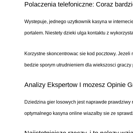
Polaczenia telefoniczne: Coraz bardz
Wystepuje, jednego uzytkownik kasyna w internecie 
portalem. Niestety dzieki ulga kontaktu z wykorzyst
Korzystne skoncentrowac sie kod pocztowy. Jezeli n
bedzie sporym utrudnieniem dla wiekszosci graczy 
Analizy Ekspertow I mozesz Opinie 
Dziedzina gier losowych jest naprawde prawdziwy
optymalnego kasyna online wiazalby sie ze sprawdz