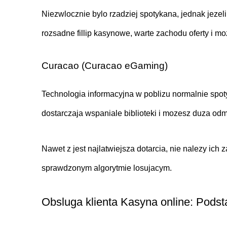
Niezwlocznie bylo rzadziej spotykana, jednak jeze
rozsadne fillip kasynowe, warte zachodu oferty i m
Curacao (Curacao eGaming)
Technologia informacyjna w poblizu normalnie spoty
dostarczaja wspaniale biblioteki i mozesz duza odmi
Nawet z jest najlatwiejsza dotarcia, nie nalezy i
sprawdzonym algorytmie losujacym.
Obsluga klienta Kasyna online: Pod