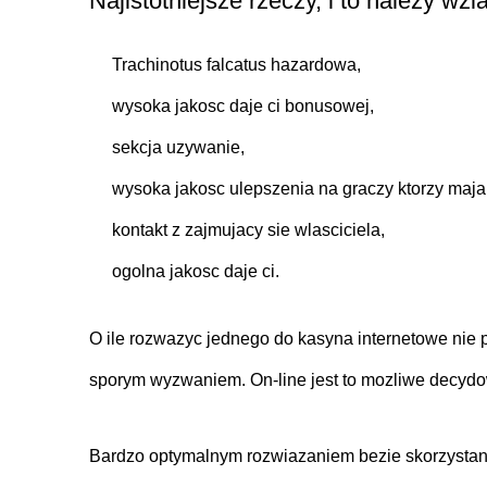
Najistotniejsze rzeczy, i to nalezy w
Trachinotus falcatus hazardowa,
wysoka jakosc daje ci bonusowej,
sekcja uzywanie,
wysoka jakosc ulepszenia na graczy ktorzy maja 
kontakt z zajmujacy sie wlasciciela,
ogolna jakosc daje ci.
O ile rozwazyc jednego do kasyna internetowe nie 
sporym wyzwaniem. On-line jest to mozliwe decydow
Bardzo optymalnym rozwiazaniem bezie skorzystani