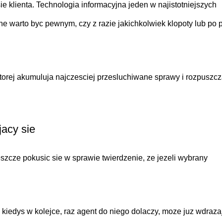
e klienta. Technologia informacyjna jeden w najistotniejszych
e warto byc pewnym, czy z razie jakichkolwiek klopoty lub po 
torej akumuluja najczesciej przesluchiwane sprawy i rozpuszcz
acy sie
zcze pokusic sie w sprawie twierdzenie, ze jezeli wybrany
e kiedys w kolejce, raz agent do niego dolaczy, moze juz wdraza