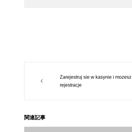
Zarejestruj sie w kasynie i moze
rejestracje
関連記事