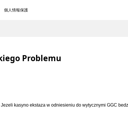
個人情報保護
Takiego Problemu
h. Jezeli kasyno ekstaza w odniesieniu do wytycznymi GGC bed