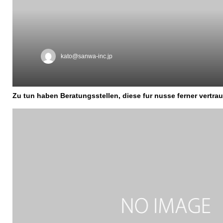
kato@sanwa-inc.jp
Zu tun haben Beratungsstellen, diese fur nusse ferner vertraul