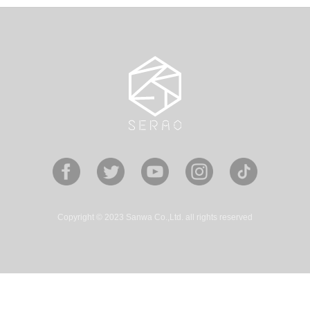
Copyright © 2023 Sanwa Co.,Ltd. all rights reserved