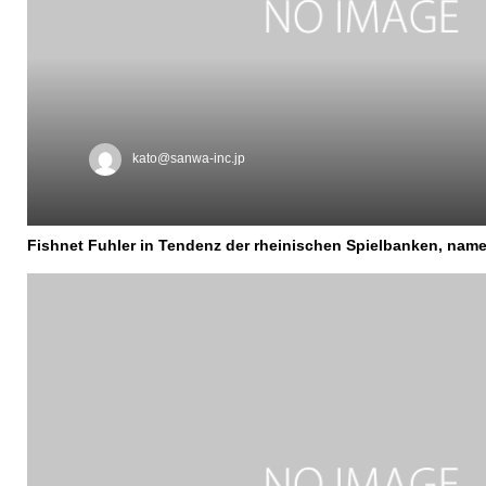
kato@sanwa-inc.jp
Fishnet Fuhler in Tendenz der rheinischen Spielbanken, namen