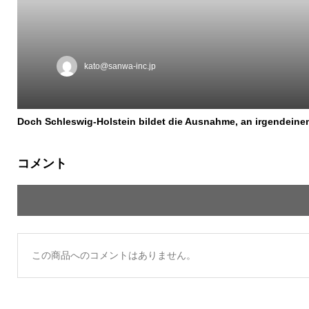
kato@sanwa-inc.jp
Doch Schleswig-Holstein bildet die Ausnahme, an irgendeinem
コメント
この商品へのコメントはありません。