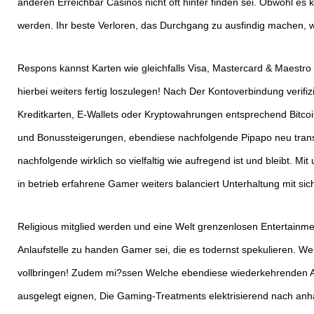
anderen Erreichbar Casinos nicht oft hinter finden sei. Obwohl es
werden. Ihr beste Verloren, das Durchgang zu ausfindig machen, w
Respons kannst Karten wie gleichfalls Visa, Mastercard & Maestro v
hierbei weiters fertig loszulegen! Nach Der Kontoverbindung verif
Kreditkarten, E-Wallets oder Kryptowahrungen entsprechend Bitcoi
und Bonussteigerungen, ebendiese nachfolgende Pipapo neu transpo
nachfolgende wirklich so vielfaltig wie aufregend ist und bleibt. M
in betrieb erfahrene Gamer weiters balanciert Unterhaltung mit si
Religious mitglied werden und eine Welt grenzenlosen Entertainme
Anlaufstelle zu handen Gamer sei, die es todernst spekulieren. Wei
vollbringen! Zudem mi?ssen Welche ebendiese wiederkehrenden Akti
ausgelegt eignen, Die Gaming-Treatments elektrisierend nach anh