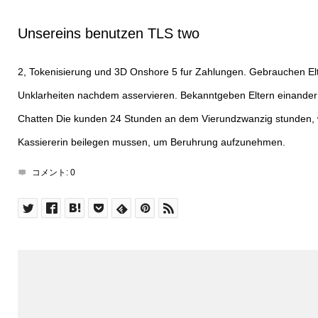
Unsereins benutzen TLS two
2, Tokenisierung und 3D Onshore 5 fur Zahlungen. Gebrauchen Elt
Unklarheiten nachdem asservieren. Bekanntgeben Eltern einander 
Chatten Die kunden 24 Stunden an dem Vierundzwanzig stunden, woc
Kassiererin beilegen mussen, um Beruhrung aufzunehmen.
コメント:
0