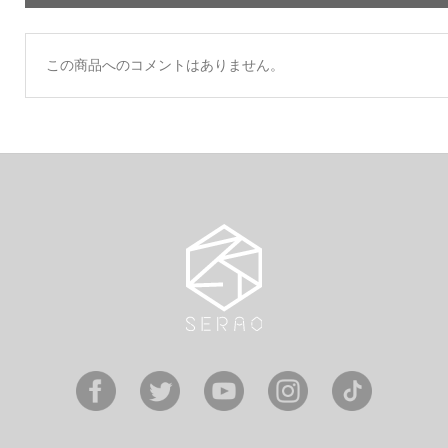
この商品へのコメントはありません。