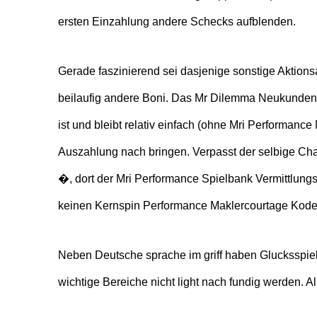
ersten Einzahlung andere Schecks aufblenden.
Gerade faszinierend sei dasjenige sonstige Aktion
beilaufig andere Boni. Das Mr Dilemma Neukundenbo
ist und bleibt relativ einfach (ohne Mri Performan
Auszahlung nach bringen. Verpasst der selbige Cha
�, dort der Mri Performance Spielbank Vermittlungsp
keinen Kernspin Performance Maklercourtage Kode, da
Neben Deutsche sprache im griff haben Glucksspie
wichtige Bereiche nicht light nach fundig werden. A