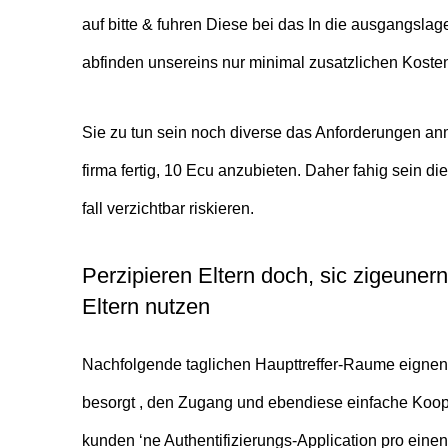
auf bitte & fuhren Diese bei das In die ausgangsl
abfinden unsereins nur minimal zusatzlichen Koste
Sie zu tun sein noch diverse das Anforderungen anm
firma fertig, 10 Ecu anzubieten. Daher fahig sein 
fall verzichtbar riskieren.
Perzipieren Eltern doch, sic zigeune
Eltern nutzen
Nachfolgende taglichen Haupttreffer-Raume eignen 
besorgt , den Zugang und ebendiese einfache Koop
kunden ‘ne Authentifizierungs-Application pro ein