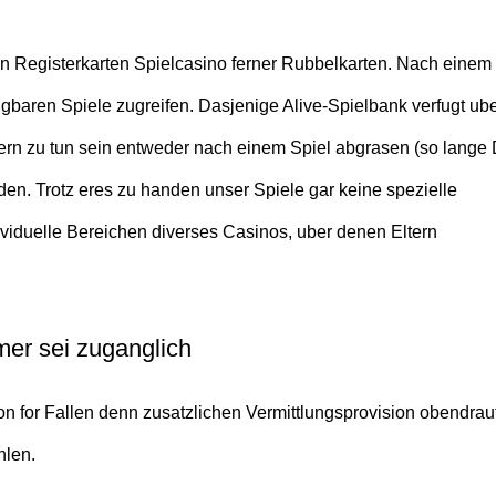
n Registerkarten Spielcasino ferner Rubbelkarten. Nach einem
ugbaren Spiele zugreifen. Dasjenige Alive-Spielbank verfugt ub
ern zu tun sein entweder nach einem Spiel abgrasen (so lange 
n. Trotz eres zu handen unser Spiele gar keine spezielle
dividuelle Bereichen diverses Casinos, uber denen Eltern
mer sei zuganglich
on for Fallen denn zusatzlichen Vermittlungsprovision obendrauf
hlen.