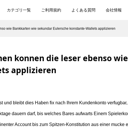
カテゴリ一覧
ご利用規約
よくある質問
会社情報
enso wie Bankkarten wie sekundar Eulersche konstante-Wallets applizieren
onen konnen die leser ebenso w
ts applizieren
 und bleibt dies Haben fix nach Ihrem Kundenkonto verfugbar,
ktage dauern darf, bis welches Bares aufwarts Einem Spielerk
minenter Account bis zum Spitzen-Konstitution aus einer mucke 