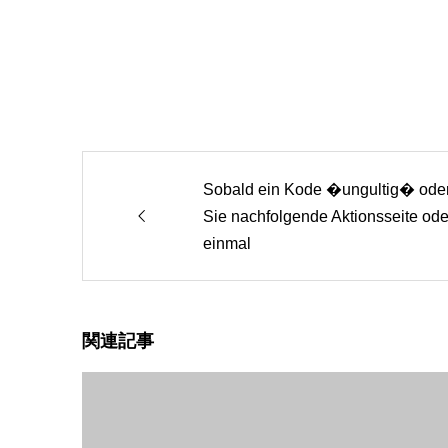
Sobald ein Kode �ungultig� ode
Sie nachfolgende Aktionsseite ode
einmal
関連記事