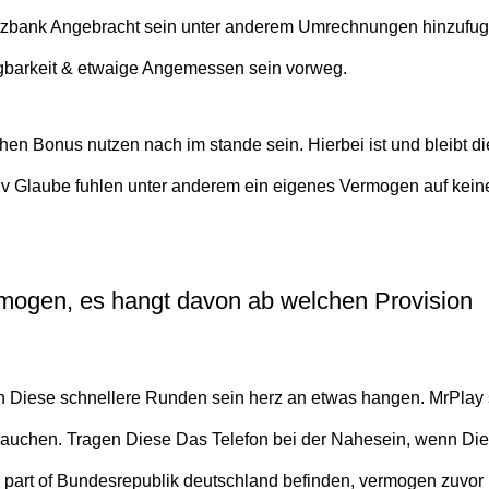
Sitzbank Angebracht sein unter anderem Umrechnungen hinzufug
ugbarkeit & etwaige Angemessen sein vorweg.
en Bonus nutzen nach im stande sein. Hierbei ist und bleibt di
ktiv Glaube fuhlen unter anderem ein eigenes Vermogen auf kein
ermogen, es hangt davon ab welchen Provision
n Diese schnellere Runden sein herz an etwas hangen. MrPlay 
rauchen. Tragen Diese Das Telefon bei der Nahesein, wenn Die
 part of Bundesrepublik deutschland befinden, vermogen zuvor 