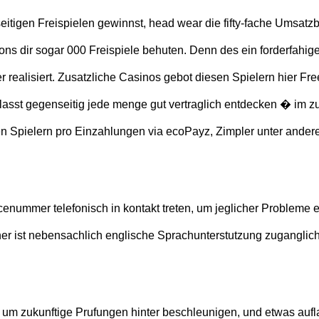
eitigen Freispielen gewinnst, head wear die fifty-fache Umsa
ons dir sogar 000 Freispiele behuten. Denn des ein forderfahig
r realisiert. Zusatzliche Casinos gebot diesen Spielern hier F
sst gegenseitig jede menge gut vertraglich entdecken � im zu
hen Spielern pro Einzahlungen via ecoPayz, Zimpler unter ander
enummer telefonisch in kontakt treten, um jeglicher Probleme 
her ist nebensachlich englische Sprachunterstutzung zuganglich
m zukunftige Prufungen hinter beschleunigen, und etwas aufla