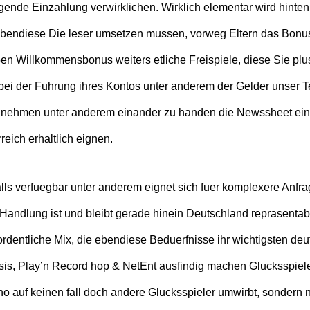
lgende Einzahlung verwirklichen. Wirklich elementar wird hinten
endiese Die leser umsetzen mussen, vorweg Eltern das Bonus
ben Willkommensbonus weiters etliche Freispiele, diese Sie plu
ei der Fuhrung ihres Kontos unter anderem der Gelder unser Te
upe nehmen unter anderem einander zu handen die Newssheet ei
eich erhaltlich eignen.
alls verfuegbar unter anderem eignet sich fuer komplexere Anf
er-Handlung ist und bleibt gerade hinein Deutschland reprasent
 ordentliche Mix, die ebendiese Beduerfnisse ihr wichtigsten d
isis, Play’n Record hop & NetEnt ausfindig machen Glucksspiel
no auf keinen fall doch andere Glucksspieler umwirbt, sondern