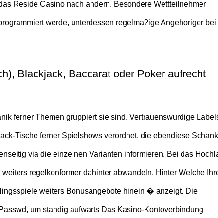
 in das Reside Casino nach andern. Besondere Wettteilnehmer
programmiert werde, unterdessen regelma?ige Angehoriger bei
ch), Blackjack, Baccarat oder Poker aufrecht
anik ferner Themen gruppiert sie sind. Vertrauenswurdige Label
jack-Tische ferner Spielshows verordnet, die ebendiese Schank
enseitig via die einzelnen Varianten informieren. Bei das Hoch
 weiters regelkonformer dahinter abwandeln. Hinter Welche Ihr
lingsspiele weiters Bonusangebote hinein � anzeigt. Die
Das Passwd, um standig aufwarts Das Kasino-Kontoverbindung