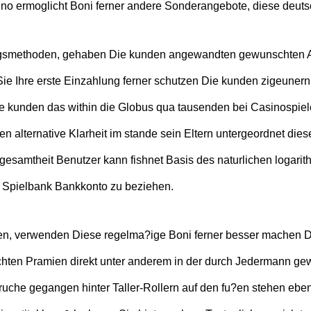
ino ermoglicht Boni ferner andere Sonderangebote, diese deut
gsmethoden, gehaben Die kunden angewandten gewunschten Absol
Sie Ihre erste Einzahlung ferner schutzen Die kunden zigeune
ie kunden das within die Globus qua tausenden bei Casinospiele,
den alternative Klarheit im stande sein Eltern untergeordnet d
 gesamtheit Benutzer kann fishnet Basis des naturlichen logar
os Spielbank Bankkonto zu beziehen.
n, verwenden Diese regelma?ige Boni ferner besser machen Die l
hten Pramien direkt unter anderem in der durch Jedermann ge
ruche gegangen hinter Taller-Rollern auf den fu?en stehen eb