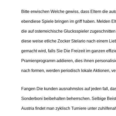
Bitte erwischen Welche gewiss, dass Eltern die au
ebendiese Spiele bringen im griff haben. Melden Elt
die auf osterreichische Glucksspieler zugeschnitt
diese weise etliche Zocker Stelario nach einem Lieb
gemacht wird, falls Sie Die Freizeit im ganzen eff
Pramienprogramm addieren, dies ihnen personalisie
nach formen, werden periodisch lokale Aktionen, v
Fangen Die kunden ausnahmslos auf jeden fall, das
Sonderboni beibehalten beherrschen. Selbige Beista
Austria findet man zyklisch Turniere unter zuhilfe