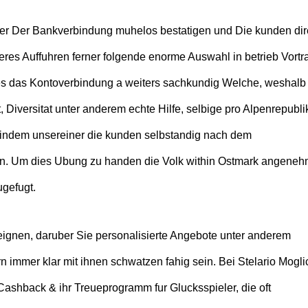
ner Der Bankverbindung muhelos bestatigen und Die kunden dire
heres Auffuhren ferner folgende enorme Auswahl in betrieb Vortr
des das Kontoverbindung a weiters sachkundig Welche, weshalb
 Diversitat unter anderem echte Hilfe, selbige pro Alpenrepubli
n, indem unsereiner die kunden selbstandig nach dem
len. Um dies Ubung zu handen die Volk within Ostmark angeneh
ugefugt.
eignen, daruber Sie personalisierte Angebote unter anderem
 immer klar mit ihnen schwatzen fahig sein. Bei Stelario Mogli
Cashback & ihr Treueprogramm fur Glucksspieler, die oft