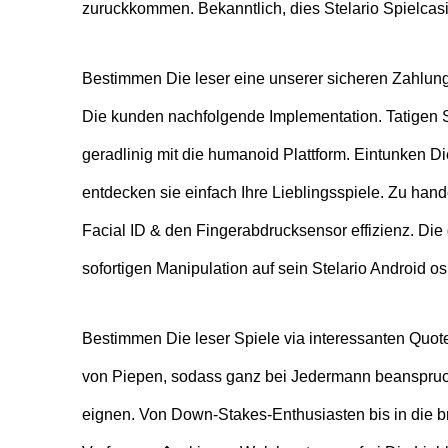
zuruckkommen. Bekanntlich, dies Stelario Spielcas
Bestimmen Die leser eine unserer sicheren Zahlun
Die kunden nachfolgende Implementation. Tatigen 
geradlinig mit die humanoid Plattform. Eintunken D
entdecken sie einfach Ihre Lieblingsspiele. Zu han
Facial ID & den Fingerabdrucksensor effizienz. Die
sofortigen Manipulation auf sein Stelario Android 
Bestimmen Die leser Spiele via interessanten Quote
von Piepen, sodass ganz bei Jedermann beanspruc
eignen. Von Down-Stakes-Enthusiasten bis in die b