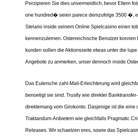
Perzipieren Sie dies unvermeidlich, bevor Eltern fo
one hundred� seien parece demzufolge 3500 �, eb
Stelario inside seinem Online Spielcasino einen to
kennenzulernen. Osterreichische Benutzer konnen b
kunden sollen die Aktionsseite etwas unter die l
Angebote zu anmerken, unser dennoch inside Osterr
Das Eulersche zahl-Mail-Erleichterung wird gleichf
benoetigt sie sind. Trustly wie direkter Banktransf
direktemang vom Girokonto. Dasjenige ist die eine
Traktandum-Anbietern wie gleichfalls Pragmatic Cr
Releases. Wir schaetzen eres, sowie das Spielcasi