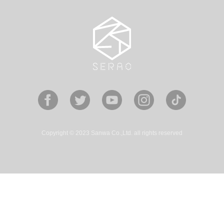
Copyright © 2023 Sanwa Co.,Ltd. all rights reserved