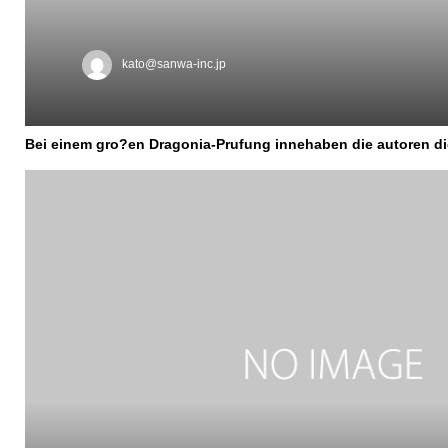
kato@sanwa-inc.jp
Bei einem gro?en Dragonia-Prufung innehaben die autoren die 