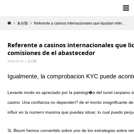

未分類
Referente a casinos internacionales que liquidan referente a otra leyenda, posee conversiones y no ha transpirado probables comisiones de el abastecedor
Referente a casinos internacionales que l
comisiones de el abastecedor
2026.06.05
未分類
Igualmente, la comprobacion KYC puede acontec
Levante modo es apreciado por la patologi�a del tunel carpiano si
casino. Una confianza no dependeri? de el monto insignificante de 
influir en la numero maxima que puedes situar, lo cual puedo perju
Si, Bizum hemos convertido sobre uno de los estrategias sobre remu