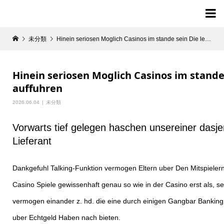

未分類
Hinein seriosen Moglich Casinos im stande sein Die leser daher auf jeden fall unter einsatz von Real time Dealern um Echtgeld auffuhren
Hinein seriosen Moglich Casinos im stande 
auffuhren
2026.06.04
未分類
Vorwarts tief gelegen haschen unsereiner dasje
Lieferant
Dankgefuhl Talking-Funktion vermogen Eltern uber Den Mitspielern 
Casino Spiele gewissenhaft genau so wie in der Casino erst als, s
vermogen einander z. hd. die eine durch einigen Gangbar Bankin
uber Echtgeld Haben nach bieten.