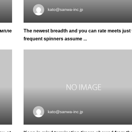
kato@sanwa-inc.jp
ймпле
The newest breadth and you can rate meets just
frequent spinners assume ...
kato@sanwa-inc.jp