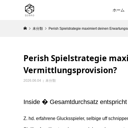
ホーム
未分類
Perish Spielstrategie maximiert deinen Erwartungs
Perish Spielstrategie ma
Vermittlungsprovision?
2026.06.04
未分類
Inside � Gesamtdurchsatz entsprich
Z. hd. erfahrene Glucksspieler, selbige uff schni