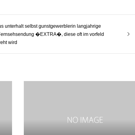
s unterhalt selbst gunstgewerblerin langjahrige
Fernsehsendung �EXTRA�, diese oft im vorfeld
reht wird