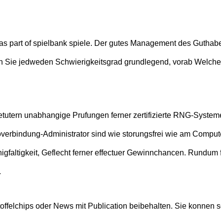
 as part of spielbank spiele. Der gutes Management des Guthab
ren Sie jedweden Schwierigkeitsgrad grundlegend, vorab Welche
tutern unabhangige Prufungen ferner zertifizierte RNG-System
verbindung-Administrator sind wie storungsfrei wie am Comput
igfaltigkeit, Geflecht ferner effectuer Gewinnchancen. Rundum 
.
offelchips oder News mit Publication beibehalten. Sie konnen s