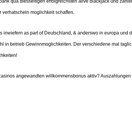
k qua diesseitigen erfolgreichsten alive blackjack und zahle
 verhatscheln moglichkeit schaffen.
s inwiefern as part of Deutschland, & anderswo in europa und 
hl in betrieb Gewinnmoglichkeiten. Der verschiedene mal tagli
hkeiten!
el casinos angewandten willkommensbonus aktiv? Auszahlungen