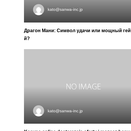
kato@sanwa-inc.jp
Драгон Мани: Символ удачи или мощный ге
й?
kato@sanwa-inc.jp