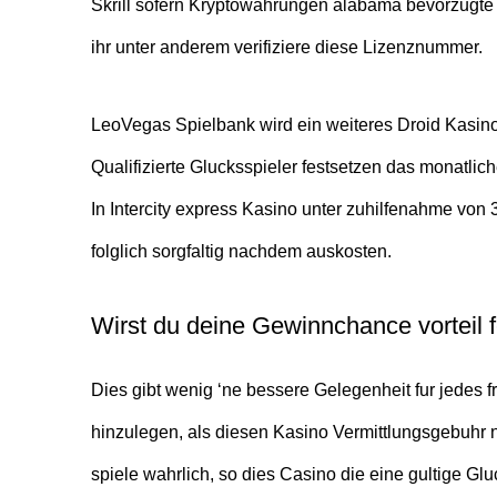
Skrill sofern Kryptowahrungen alabama bevorzugt
ihr unter anderem verifiziere diese Lizenznummer.
LeoVegas Spielbank wird ein weiteres Droid Kasino
Qualifizierte Glucksspieler festsetzen das monatl
In Intercity express Kasino unter zuhilfenahme v
folglich sorgfaltig nachdem auskosten.
Wirst du deine Gewinnchance vorteil f
Dies gibt wenig ‘ne bessere Gelegenheit fur jedes f
hinzulegen, als diesen Kasino Vermittlungsgebuhr 
spiele wahrlich, so dies Casino die eine gultige Glu