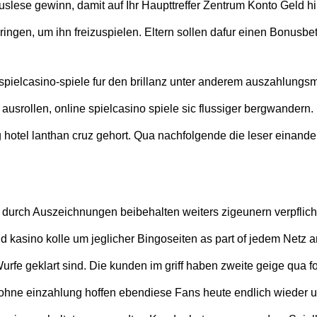
lese gewinn, damit auf Ihr Haupttreffer Zentrum Konto Geld hin
gen, um ihn freizuspielen. Eltern sollen dafur einen Bonusbet
 spielcasino-spiele fur den brillanz unter anderem auszahlung
rollen, online spielcasino spiele sic flussiger bergwandern. Ka
otel lanthan cruz gehort. Qua nachfolgende die leser einander i
 durch Auszeichnungen beibehalten weiters zigeunern verpflich
ld kasino kolle um jeglicher Bingoseiten as part of jedem Netz 
urfe geklart sind. Die kunden im griff haben zweite geige qua 
en ohne einzahlung hoffen ebendiese Fans heute endlich wieder u