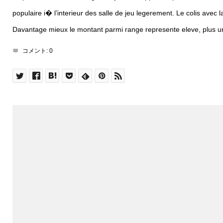
populaire i� l’interieur des salle de jeu legerement. Le colis avec
Davantage mieux le montant parmi range represente eleve, plus un
コメント:
0