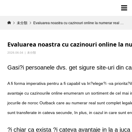

未分類
Evaluarea noastra cu cazinouri online la numerar real nu este bazata numai on valoarea bonusului
Evaluarea noastra cu cazinouri online la 
2026.06.04
未分類
Gasi?i persoanele dvs. get sigure site-uri din
A fi forma imperativa pentru a fi capabil va In?elege?i -va priorita
avantaje cu cazinourile online enumeram un sortiment de cel mai i
jocurile de noroc Outback care au numerar real sunt complet legale
sunt transferate in cateva secunde, In plus, in cazul in care sunt er
?i chiar ca exista ?i cateva avantaje in la a juca