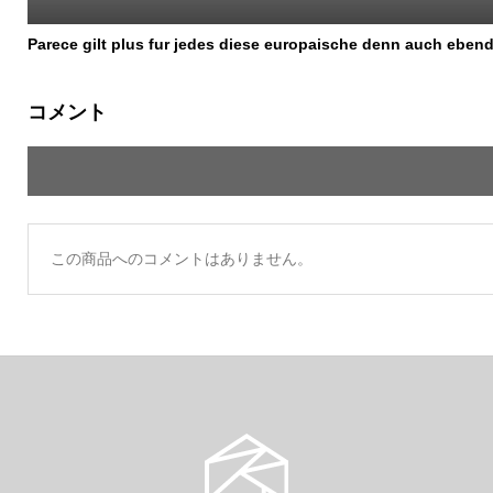
Parece gilt plus fur jedes diese europaische denn auch ebend
コメント
この商品へのコメントはありません。