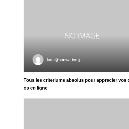
kato@sanwa-inc.jp
Tous les criteriums absolus pour apprecier vos 
os en ligne