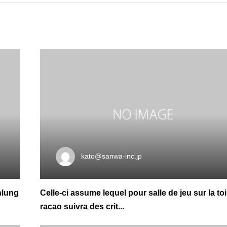
kato@sanwa-inc.jp
hlung
Celle-ci assume lequel pour salle de jeu sur la to
racao suivra des crit...