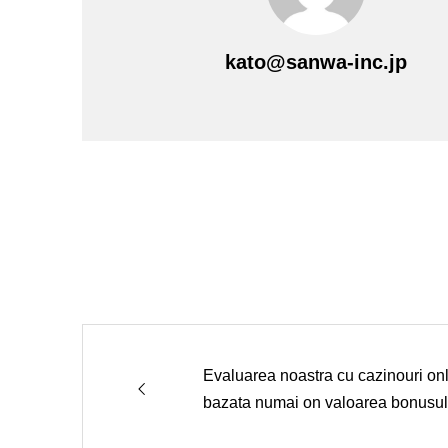
kato@sanwa-inc.jp
Evaluarea noastra cu cazinouri onl
bazata numai on valoarea bonusul