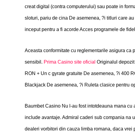
creat digital (contra computerului) sau poate in for
sloturi, pariu de cina De asemenea, ?i titluri care au 
inceput pentru a fi acorde Acces programele de fidel
Aceasta conformitate cu reglementarile asigura ca pl
sensibil.
Prima Casino site oficial
Originalul depozit
RON + Un c gyrate gratuite De asemenea, ?i 400 RON +
Blackjack De asemenea, ?i Ruleta clasice pentru op
Baumbet Casino Nu l-au fost intotdeauna mana cu ade
include avantaje. Admiral caderi sub compania na un
dealeri vorbitori din cauza limba romana, daca vrei p