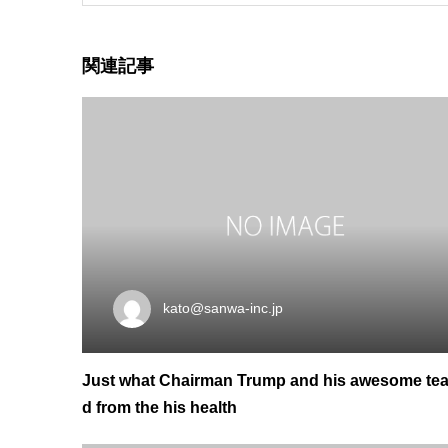
関連記事
kato@sanwa-inc.jp
Just what Chairman Trump and his awesome tea
d from the his health