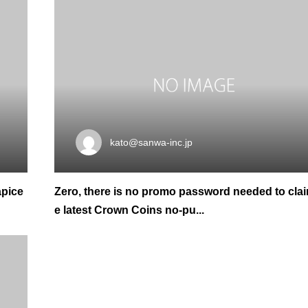
kato@sanwa-inc.jp
apice
Zero, there is no promo password needed to clai
e latest Crown Coins no-pu...