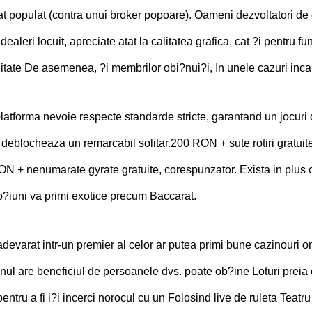
mat populat (contra unui broker popoare). Oameni dezvoltatori de
dealeri locuit, apreciate atat la calitatea grafica, cat ?i pentru 
itate De asemenea, ?i membrilor obi?nui?i, In unele cazuri inca 
atforma nevoie respecte standarde stricte, garantand un jocuri d
 deblocheaza un remarcabil solitar.200 RON + sute rotiri gratuite
 nenumarate gyrate gratuite, corespunzator. Exista in plus o sele
?iuni va primi exotice precum Baccarat.
varat intr-un premier al celor ar putea primi bune cazinouri onl
ul are beneficiul de persoanele dvs. poate ob?ine Loturi preia 
entru a fi i?i incerci norocul cu un Folosind live de ruleta Teatr