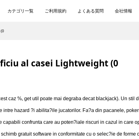
カテゴリ一覧
ご利用規約
よくある質問
会社情報
 (0
iciu al casei Lightweight (0
est caz %, get util poate mai degraba decat blackjack). Un stil 
 intre hazard ?i abilita?ile jucatorilor. Fa?a din pacanele, poke
e capabili confrunta care au poten?iale riscuri in cazul in care
schimb gratuit software in conformitate cu o selec?ie de forme 