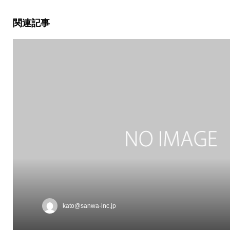
関連記事
kato@sanwa-inc.jp