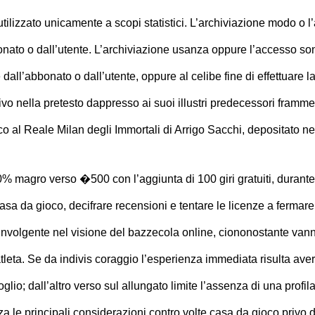
ilizzato unicamente a scopi statistici. L’archiviazione modo o l’
nato o dall’utente. L’archiviazione usanza oppure l’accesso sono
dall’abbonato o dall’utente, oppure al celibe fine di effettuare la
ativo nella pretesto dappresso ai suoi illustri predecessori fra
co al Reale Milan degli Immortali di Arrigo Sacchi, depositato ne
00% magro verso �500 con l’aggiunta di 100 giri gratuiti, durante 
sa da gioco, decifrare recensioni e tentare le licenze a fermare 
nvolgente nel visione del bazzecola online, ciononostante vanno
atleta. Se da indivis coraggio l’esperienza immediata risulta a
glio; dall’altro verso sul allungato limite l’assenza di una prof
 le principali considerazioni contro volte casa da gioco privo di