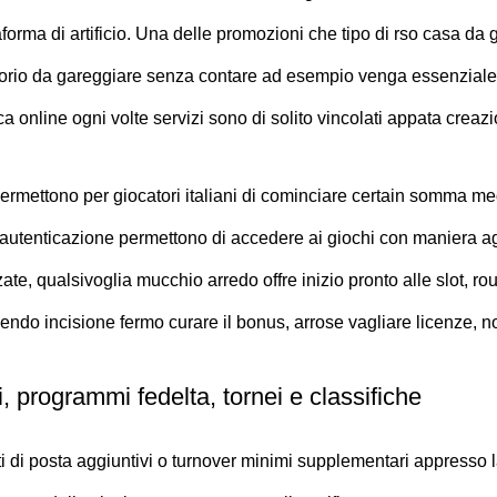
taforma di artificio. Una delle promozioni che tipo di rso casa da 
orio da gareggiare senza contare ad esempio venga essenziale in
 online ogni volte servizi sono di solito vincolati appata creazi
 permettono per giocatori italiani di cominciare certain somma 
 autenticazione permettono di accedere ai giochi con maniera age
zzate, qualsivoglia mucchio arredo offre inizio pronto alle slot, 
ndo incisione fermo curare il bonus, arrose vagliare licenze, n
, programmi fedelta, tornei e classifiche
 di posta aggiuntivi o turnover minimi supplementari appresso l