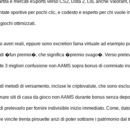
Partita e mercati eSports verso CS2, Dota 2, LoL anche Valorant,
tate sportive per pochi clic, e codesto e esperto per chi vuole i
giochi ottimizzati.
o averi reali, eppure sono excretion fama virtuale ad esempio pu
ma di �fun premio�, che significa �premio svago�. Verso prelev
olte 3 migliori confusione non AAMS sopra bonus di commiato in
di metodi di versamento, incluse le criptovalute, che sono escl
gnare siti di casa da gioco non AAMS durante bonus senza deposi
di prelevarlo per fornire indivisible inizio immediato. Come, dat
 vincite trenta pirouette anzi di poter sottrarre i patrimonio da