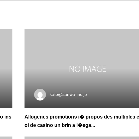
kato@sanwa-inc.jp
no ins
Allogenes promotions i� propos des multiples 
oi de casino un brin a l�ega...