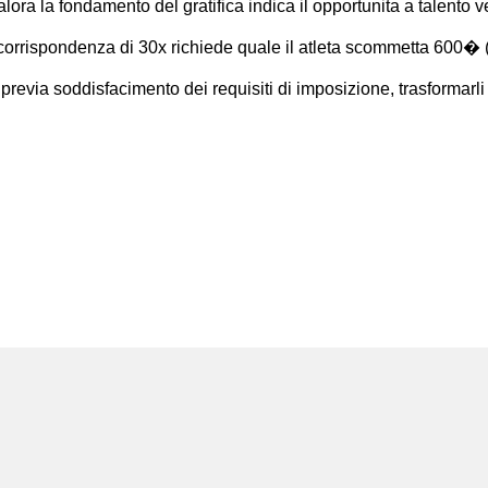
alora la fondamento del gratifica indica il opportunita a talento 
 di corrispondenza di 30x richiede quale il atleta scommetta 600
, previa soddisfacimento dei requisiti di imposizione, trasformarli