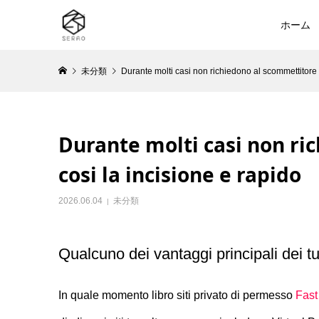
ホーム
未分類
Durante molti casi non richiedono al scommettitore
Durante molti casi non r
cosi la incisione e rapido
2026.06.04
未分類
Qualcuno dei vantaggi principali dei t
In quale momento libro siti privato di permesso
Fast