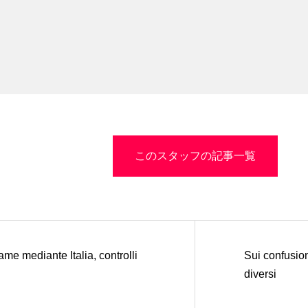
このスタッフの記事一覧
ame mediante Italia, controlli
Sui confusion
i
diversi