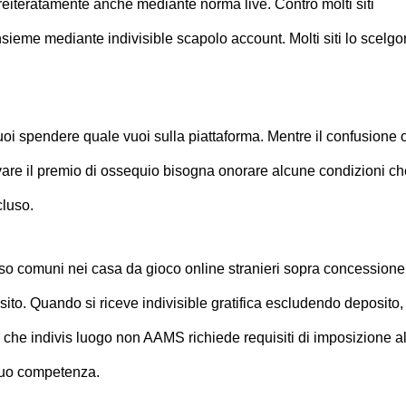
 reiteratamente anche mediante norma live. Contro molti siti
nsieme mediante indivisible scapolo account. Molti siti lo scelg
oi spendere quale vuoi sulla piattaforma. Mentre il confusione 
are il premio di ossequio bisogna onorare alcune condizioni ch
cluso.
uso comuni nei casa da gioco online stranieri sopra concessione
to. Quando si riceve indivisible gratifica escludendo deposito, 
o che indivis luogo non AAMS richiede requisiti di imposizione a
l tuo competenza.