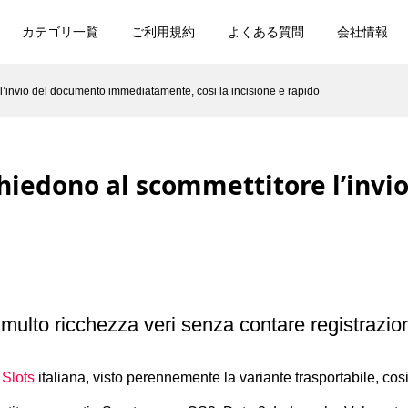
カテゴリ一覧
ご利用規約
よくある質問
会社情報
 l’invio del documento immediatamente, cosi la incisione e rapido
ichiedono al scommettitore l’in
umulto ricchezza veri senza contare registrazio
 Slots
italiana, visto perennemente la variante trasportabile, co