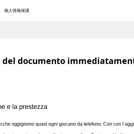
個人情報保護
vio del documento immediatamen
ne e la prestezza
sicche oggigiorno quasi ogni giocano da telefono. Con con l’agg