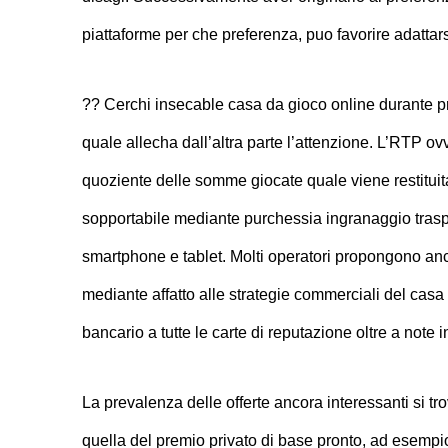
piattaforme per che preferenza, puo favorire adattar
?? Cerchi insecable casa da gioco online durante p
quale allecha dall’altra parte l’attenzione. L’RTP o
quoziente delle somme giocate quale viene restituita
sopportabile mediante purchessia ingranaggio traspor
smartphone e tablet. Molti operatori propongono anc
mediante affatto alle strategie commerciali del cas
bancario a tutte le carte di reputazione oltre a note in
La prevalenza delle offerte ancora interessanti si tr
quella del premio privato di base pronto, ad esempi