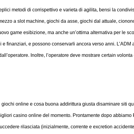
ici metodi di corrispettivo e varieta di agilita, bensi la condiv
mmezzo a slot machine, giochi da asse, giochi dal attuale, ciono
uovo game esibizione, ma anche un’ottima alternativa per le scom
i e finanziari, e possono conservarli ancora verso anni. L’ADM 
 dall’operatore. Inoltre, l’operatore deve mostrare certain volont
i giochi online e cosa buona addirittura giusta disaminare siti q
 migliori casino online del momento. Prontamente dopo abbiamo P
cedere rilasciata (inizialmente, corrente e excretion accident