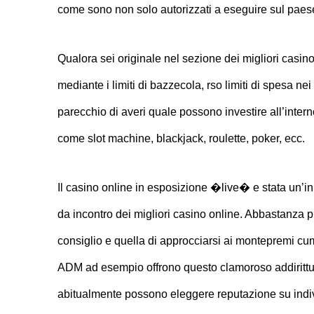
come sono non solo autorizzati a eseguire sul paese
Qualora sei originale nel sezione dei migliori casin
mediante i limiti di bazzecola, rso limiti di spesa 
parecchio di averi quale possono investire all’intern
come slot machine, blackjack, roulette, poker, ecc.
Il casino online in esposizione �live� e stata un’in
da incontro dei migliori casino online. Abbastanza piu
consiglio e quella di approcciarsi ai montepremi cum
ADM ad esempio offrono questo clamoroso addirittur
abitualmente possono eleggere reputazione su indivis