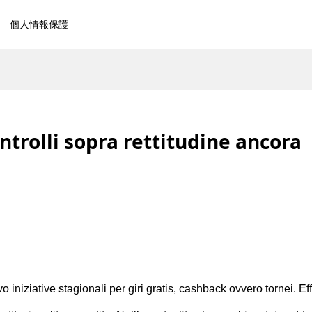
個人情報保護
ntrolli sopra rettitudine ancora
 iniziative stagionali per giri gratis, cashback ovvero tornei. Ef