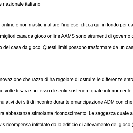
 nazionale italiano.
o online e non mastichi affare l’inglese, clicca qui in fondo per
nei migliori casa da gioco online AAMS sono strumenti di governo 
o del casa da gioco. Questi limiti possono trasformare da un casin
novazione che razza di ha regolare di ostruire le differenze ent
 volte ti sara successo di sentir sostenere quale interiormente de
ulativi dei siti di incontro durante emancipazione ADM con che 
a abbastanza stimolante riconoscimento. Le saggezza quale adot
 ricompensa intitolato dalla edificio di allevamento del gioco (