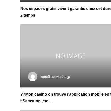
Nos espaces gratis vivent garantis chez cet dur
2 temps
kato@sanwa-inc.jp
??Mon casino on trouve l’application mobile en
t Samsung ,etc…