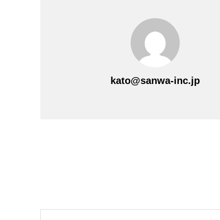
kato@sanwa-inc.jp