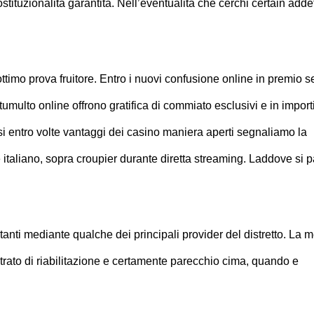
tituzionalita garantita. Nell’eventualita che cerchi certain adde
ttimo prova fruitore. Entro i nuovi confusione online in premio 
ulto online offrono gratifica di commiato esclusivi e in import
si entro volte vantaggi dei casino maniera aperti segnaliamo la
italiano, sopra croupier durante diretta streaming. Laddove si p
nti mediante qualche dei principali provider del distretto. La m
trato di riabilitazione e certamente parecchio cima, quando e