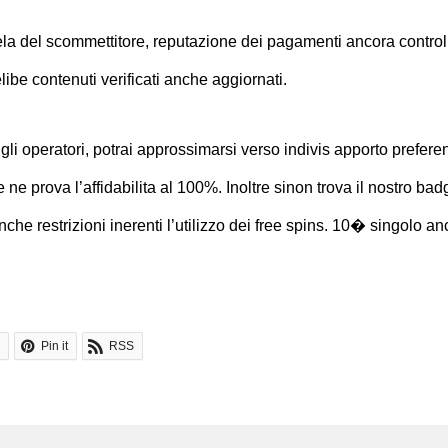
utela del scommettitore, reputazione dei pagamenti ancora contr
libe contenuti verificati anche aggiornati.
i operatori, potrai approssimarsi verso indivis apporto preferenz
 ne prova l’affidabilita al 100%. Inoltre sinon trova il nostro b
e restrizioni inerenti l’utilizzo dei free spins. 10� singolo anc
Pin it
RSS