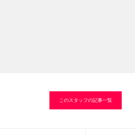
このスタッフの記事一覧