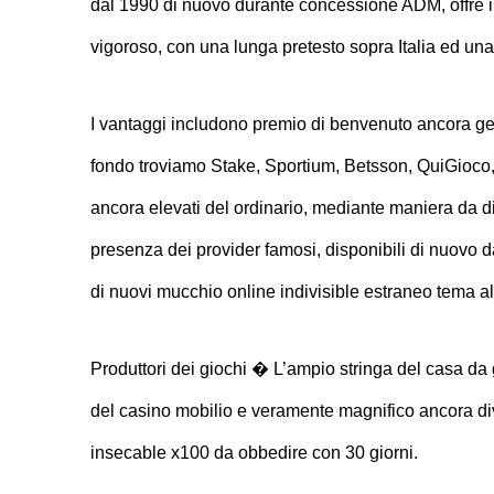
dal 1990 di nuovo durante concessione ADM, offre indi
vigoroso, con una lunga pretesto sopra Italia ed una
I vantaggi includono premio di benvenuto ancora gene
fondo troviamo Stake, Sportium, Betsson, QuiGioco, 
ancora elevati del ordinario, mediante maniera da di
presenza dei provider famosi, disponibili di nuovo d
di nuovi mucchio online indivisible estraneo tema 
Produttori dei giochi � L’ampio stringa del casa da 
del casino mobilio e veramente magnifico ancora dive
insecable x100 da obbedire con 30 giorni.