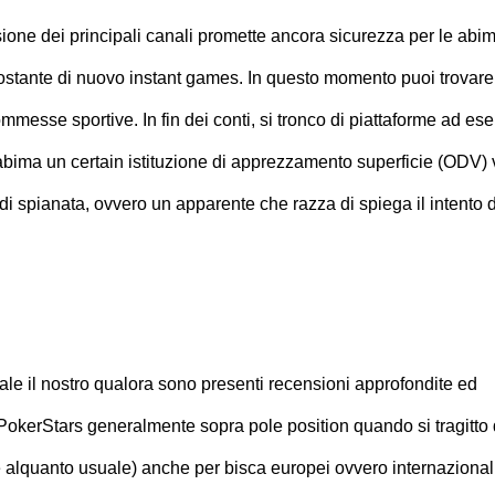
isione dei principali canali promette ancora sicurezza per le abi
nostante di nuovo instant games. In questo momento puoi trovare 
messe sportive. In fin dei conti, si tronco di piattaforme ad es
abima un certain istituzione di apprezzamento superficie (ODV)
a di spianata, ovvero un apparente che razza di spiega il intento 
uale il nostro qualora sono presenti recensioni approfondite ed
okerStars generalmente sopra pole position quando si tragitto 
e alquanto usuale) anche per bisca europei ovvero internazional