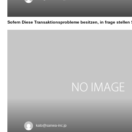
Sofern Diese Transaktionsprobleme besitzen, in frage stellen S
kato@sanwa-inc.jp