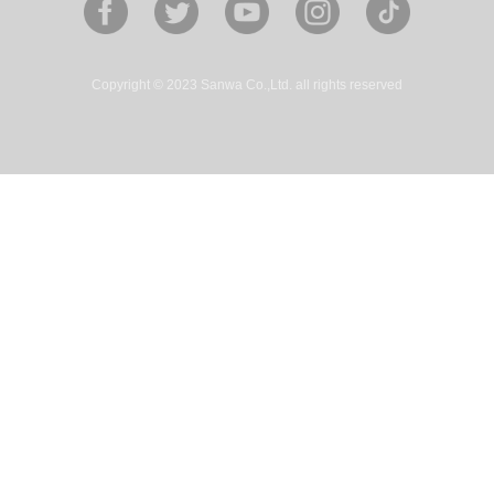
Copyright © 2023 Sanwa Co.,Ltd. all rights reserved