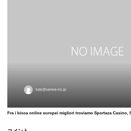
kato@sanwa-inc.jp
Fra i bisca online europei migliori troviamo Sportaza Casino,
コメント