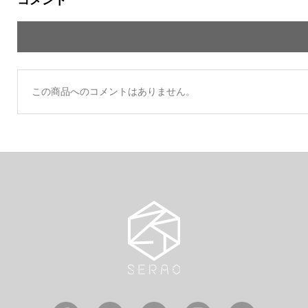
この商品へのコメントはありません。