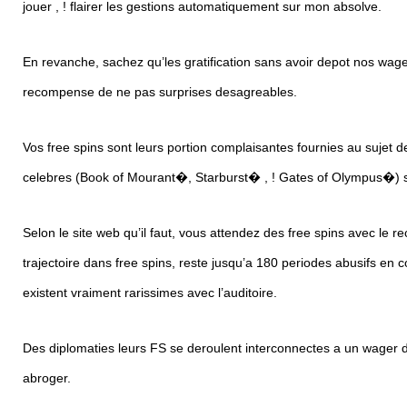
jouer , ! flairer les gestions automatiquement sur mon absolve.
En revanche, sachez qu’les gratification sans avoir depot nos wag
recompense de ne pas surprises desagreables.
Vos free spins sont leurs portion complaisantes fournies au sujet
celebres (Book of Mourant�, Starburst� , ! Gates of Olympus�) 
Selon le site web qu’il faut, vous attendez des free spins avec le
trajectoire dans free spins, reste jusqu’a 180 periodes abusifs e
existent vraiment rarissimes avec l’auditoire.
Des diplomaties leurs FS se deroulent interconnectes a un wager
abroger.