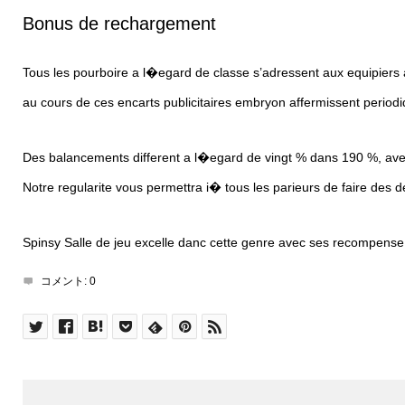
Bonus de rechargement
Tous les pourboire a l�egard de classe s’adressent aux equipiers
au cours de ces encarts publicitaires embryon affermissent perio
Des balancements different a l�egard de vingt % dans 190 %, avec
Notre regularite vous permettra i� tous les parieurs de faire des 
Spinsy Salle de jeu excelle danc cette genre avec ses recompense
コメント:
0