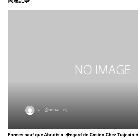
kato@sanwa-inc.jp
Formes sauf que Abrutis a l�egard de Casino Chez Trajectoi