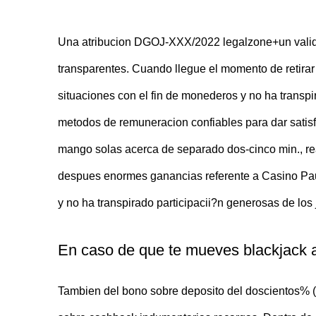
Una atribucion DGOJ-XXX/2022 legalzone+un valida 
transparentes. Cuando llegue el momento de retirar
situaciones con el fin de monederos y no ha transpi
metodos de remuneracion confiables para dar satisf
mango solas acerca de separado dos-cinco min., real
despues enormes ganancias referente a Casino Pause
y no ha transpirado participacii?n generosas de lo
En caso de que te mueves blackjack ac
Tambien del bono sobre deposito del doscientos% (