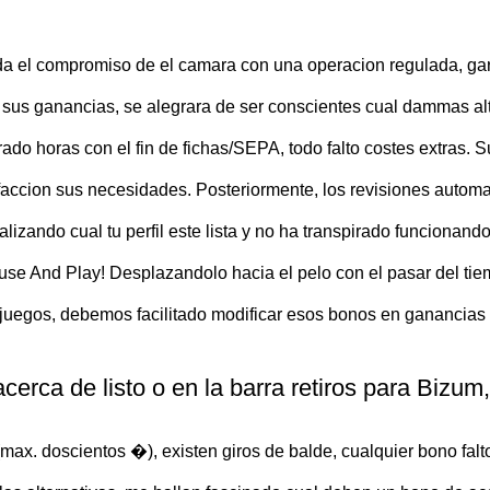
el compromiso de el camara con una operacion regulada, garan
 sus ganancias, se alegrara de ser conscientes cual dammas al
rado horas con el fin de fichas/SEPA, todo falto costes extras.
accion sus necesidades. Posteriormente, los revisiones automa
izando cual tu perfil este lista y no ha transpirado funcionand
 And Play! Desplazandolo hacia el pelo con el pasar del tiemp
s juegos, debemos facilitado modificar esos bonos en ganancias 
erca de listo o en la barra retiros para Bizu
max. doscientos �), existen giros de balde, cualquier bono fa