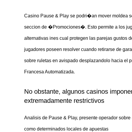
Casino Pause & Play se podri�an mover moldea sobre
seccion de �Promociones�. Esto permite a los juga
alternativas ines cual protegen las parejas gustos 
jugadores poseen resolver cuando retirarse de gara
sobre ruletas en avispado desplazandolo hacia el 
Francesa Automatizada.
No obstante, algunos casinos imponen 
extremadamente restrictivos
Analisis de Pause & Play, presente operador sobre 
como determinados locales de apuestas