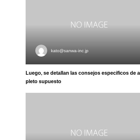
kato@sanwa-inc.jp
Luego, se detallan las consejos especificos de 
pleto supuesto