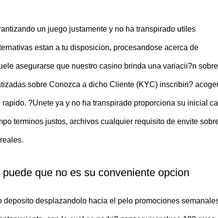
tizando un juego justamente y no ha transpirado utiles
ternativas estan a tu disposicion, procesandose acerca de
 Suele asegurarse que nuestro casino brinda una variacii?n sobre
tizadas sobre Conozca a dicho Cliente (KYC) inscribiri? acoge
o rapido. ?Unete ya y no ha transpirado proporciona su inicial c
o terminos justos, archivos cualquier requisito de envite sobr
reales.
m, puede que no es su conveniente opcion
lto deposito desplazandolo hacia el pelo promociones semanale