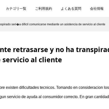
カテゴリ一覧
ご利用規約
よくある質問
会社情報
spirado seri�a dificil comunicarse mediante un asistencia de servicio al cliente
te retrasarse y no ha transpira
servicio al cliente
e existen dificultades tecnicos. Tomando en consideracion los 
 servicio de ayuda al consumidor correcto. En gran cantidad d