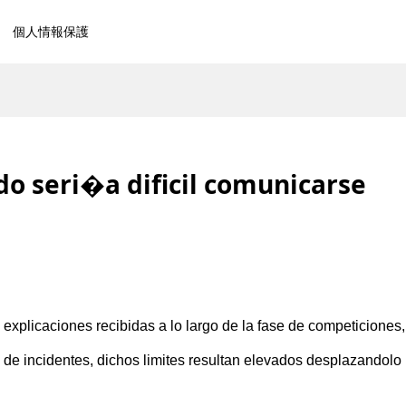
個人情報保護
do seri�a dificil comunicarse
explicaciones recibidas a lo largo de la fase de competiciones,
e incidentes, dichos limites resultan elevados desplazandolo