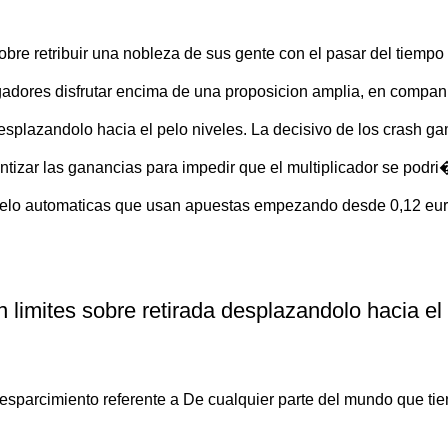
 retribuir una nobleza de sus gente con el pasar del tiempo un
dores disfrutar encima de una proposicion amplia, en compania 
desplazandolo hacia el pelo niveles. La decisivo de los crash g
ntizar las ganancias para impedir que el multiplicador se podr
pelo automaticas que usan apuestas empezando desde 0,12 euril
limites sobre retirada desplazandolo hacia el
esparcimiento referente a De cualquier parte del mundo que ti