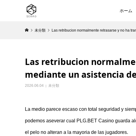
ホーム
未分類
Las retribucion normalmente retrasarse y no ha tran
Las retribucion normalmen
mediante un asistencia de 
2026.06.04
未分類
La medio parece escaso con total seguridad y siempr
podemos aseverar cual PLG.BET Casino guarda algun
el pelo no alteran a la mayoria de las jugadores.