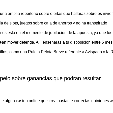
a amplia repertorio sobre ofertas que hallaras sobre es invie
de slots, juegos sobre caja de ahorros y no ha transpirado
ames esta en el momento de jubilacion de la apuesta, ya que los
i�an mover detenga. Alli ensenaras a tu disposicion entre 5 me
los, como una Ruleta Pelota Breve referente a Avispado o la 
 pelo sobre ganancias que podran resultar
ene algun casino online que crea bastante correctas opiniones 