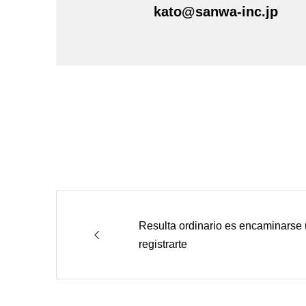
kato@sanwa-inc.jp
Resulta ordinario es encaminarse 
registrarte