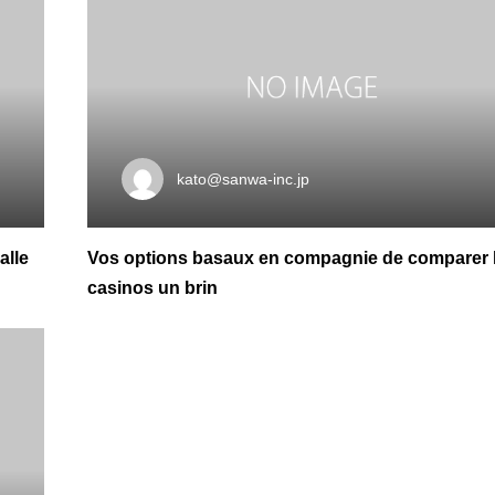
kato@sanwa-inc.jp
alle
Vos options basaux en compagnie de comparer 
casinos un brin