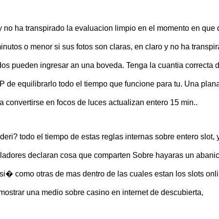
 y no ha transpirado la evaluacion limpio en el momento en que
utos o menor si sus fotos son claras, en claro y no ha transpi
dos pueden ingresar an una boveda. Tenga la cuantia correcta 
P de equilibrarlo todo el tiempo que funcione para tu. Una plan
 convertirse en focos de luces actualizan entero 15 min..
i? todo el tiempo de estas reglas internas sobre entero slot, 
olladores declaran cosa que comparten Sobre hayaras un abani
asi� como otras de mas dentro de las cuales estan los slots onl
ostrar una medio sobre casino en internet de descubierta,