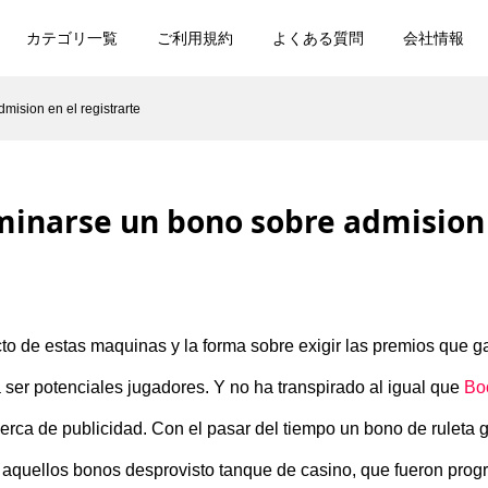
カテゴリ一覧
ご利用規約
よくある質問
会社情報
mision en el registrarte
minarse un bono sobre admision 
ecto de estas maquinas y la forma sobre exigir las premios que
ser potenciales jugadores. Y no ha transpirado al igual que
Boo
erca de publicidad. Con el pasar del tiempo un bono de ruleta gr
i aquellos bonos desprovisto tanque de casino, que fueron prog