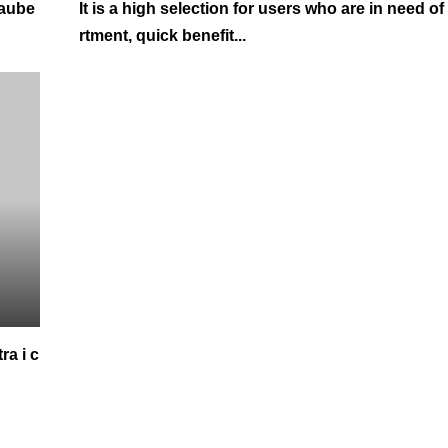
 aube
It is a high selection for users who are in need o
rtment, quick benefit...
ra i c