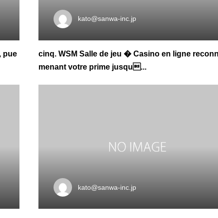
kato@sanwa-inc.jp
, pue
cinq. WSM Salle de jeu � Casino en ligne recon
menant votre prime jusqu...
kato@sanwa-inc.jp