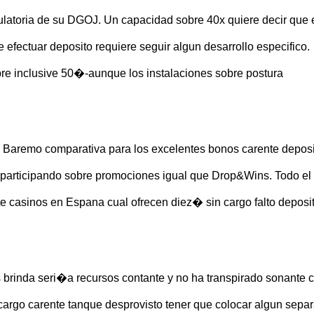
gulatoria de su DGOJ. Un capacidad sobre 40x quiere decir que 
efectuar deposito requiere seguir algun desarrollo especifico.
bre inclusive 50�-aunque los instalaciones sobre postura
o. Baremo comparativa para los excelentes bonos carente depos
 participando sobre promociones igual que Drop&Wins. Todo el
e casinos en Espana cual ofrecen diez� sin cargo falto deposi
 brinda seri�a recursos contante y no ha transpirado sonante c
 cargo carente tanque desprovisto tener que colocar algun sepa