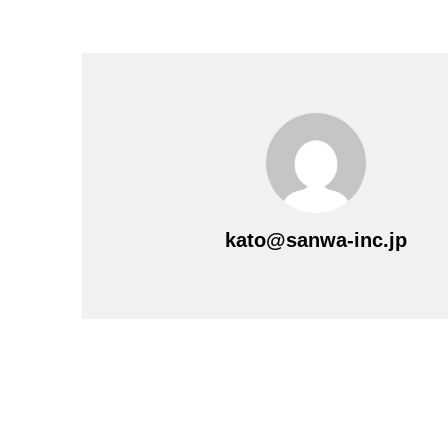
kato@sanwa-inc.jp