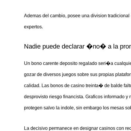
Ademas del cambio, posee una division tradicional
expertos.
Nadie puede declarar �no� a la prom
Un bono carente deposito regalado seri�a cualquier
gozar de diversos juegos sobre sus propias plataf
calidad. Las bonos de casino treinta� de balde falt
desprovisto riesgo financista. Graficos informado y 
protegen salvo la indole, sin embargo los mesas s
La decisivo permanece en designar casinos con requ