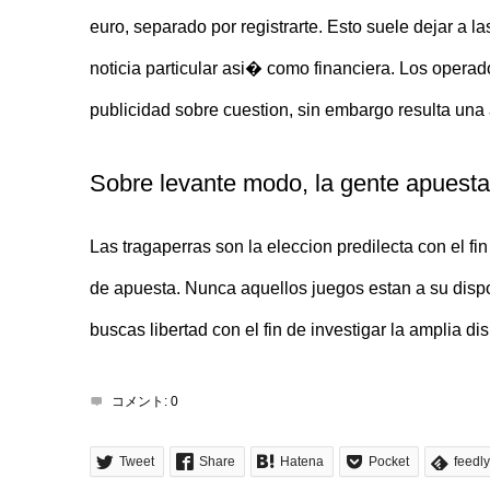
euro, separado por registrarte. Esto suele dejar a 
noticia particular asi� como financiera. Los operado
publicidad sobre cuestion, sin embargo resulta una 
Sobre levante modo, la gente apuestan
Las tragaperras son la eleccion predilecta con el fi
de apuesta. Nunca aquellos juegos estan a su dispo
buscas libertad con el fin de investigar la amplia d
コメント:
0
Tweet
Share
Hatena
Pocket
feedly