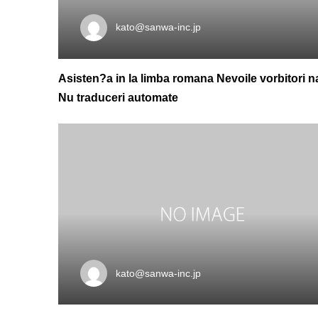
kato@sanwa-inc.jp
Asisten?a in la limba romana Nevoile vorbitori na
Nu traduceri automate
kato@sanwa-inc.jp