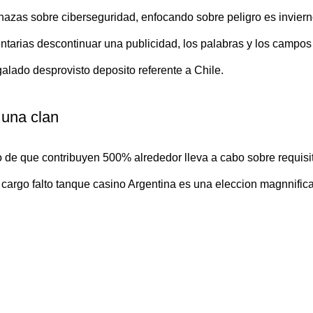
menazas sobre ciberseguridad, enfocando sobre peligro es invier
mentarias descontinuar una publicidad, los palabras y los campos
galado desprovisto deposito referente a Chile.
 una clan
ivo de que contribuyen 500% alrededor lleva a cabo sobre requisi
cargo falto tanque casino Argentina es una eleccion magnnifica