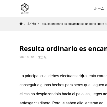
ホーム
未分類
Resulta ordinario es encaminarse un bono sobre ad
Resulta ordinario es enca
2026.06.04
未分類
Lo principal cual debes efectuar seri�a iento corr
conseguir algunos hechos para seres que lleguen a 
el casino desplazandolo hacia el pelo las juegos ac
arriesgar tu dinero. Porque saben ello, enteran aqu