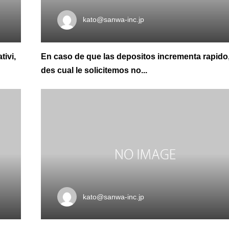
kato@sanwa-inc.jp
tivi,
En caso de que las depositos incrementa rapido
des cual le solicitemos no...
kato@sanwa-inc.jp