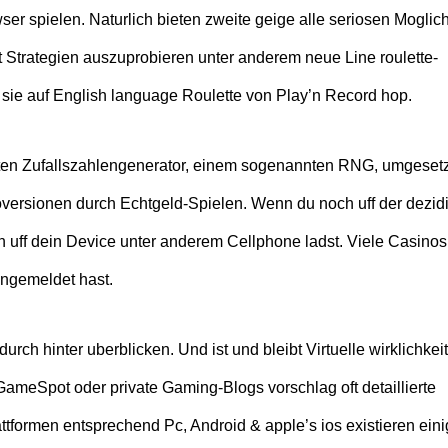
r spielen. Naturlich bieten zweite geige alle seriosen Moglic
Strategien auszuprobieren unter anderem neue Line roulette-
 sie auf English language Roulette von Play’n Record hop.
kelten Zufallszahlengenerator, einem sogenannten RNG, umgesetz
oversionen durch Echtgeld-Spielen. Wenn du noch uff der dezid
 uff dein Device unter anderem Cellphone ladst. Viele Casinos
angemeldet hast.
rch hinter uberblicken. Und ist und bleibt Virtuelle wirklichkeit
meSpot oder private Gaming-Blogs vorschlag oft detaillierte
ttformen entsprechend Pc, Android & apple’s ios existieren ein