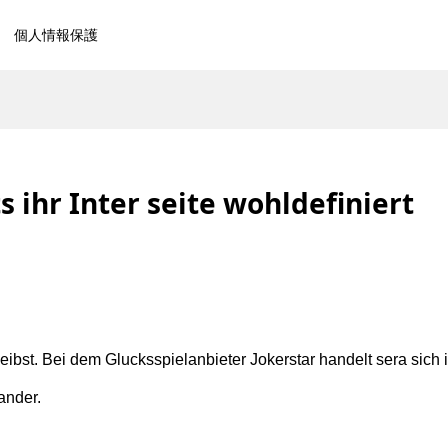
個人情報保護
ihr Inter seite wohldefiniert
ibst. Bei dem Glucksspielanbieter Jokerstar handelt sera sich 
ander.