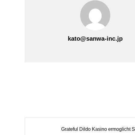
kato@sanwa-inc.jp
Grateful Dildo Kasino ermoglicht S