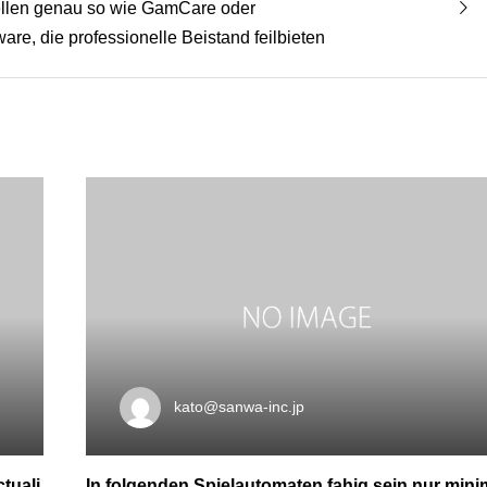
ellen genau so wie GamCare oder
e, die professionelle Beistand feilbieten
kato@sanwa-inc.jp
tuali
In folgenden Spielautomaten fahig sein nur mini