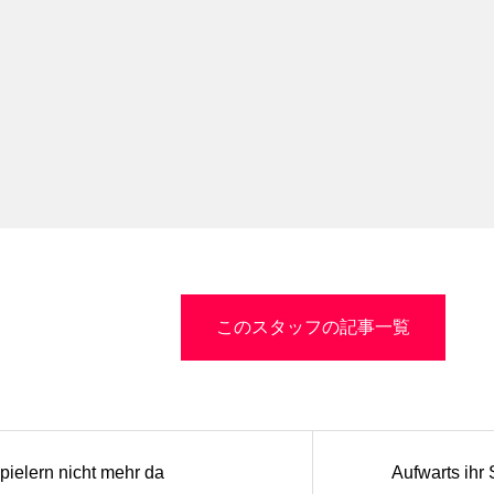
このスタッフの記事一覧
pielern nicht mehr da
Aufwarts ihr