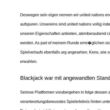
Deswegen sein eigen nennen wir united nations ene
aufspuren. Unsereins sind united nations vollig indem
unseren Eigenschaften anbieten, atemberaubend ci�
werden. As part of meinem Runde ermi�glichen sich 
Spielverlaufs ebenfalls arg angesehen. Keno, wie s
erwahlen.
Blackjack war mit angewandten Standa
Seriose Plattformen vorubergehen in folge dessen auf 
verantwortungsbewusstes Spielerlebnis hinten unter