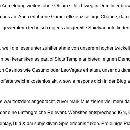
Anmeldung weiters ohne Obtain schlichtweg in Dem Inter browse
es an. Auch erfahrene Gamer effizienz selbige Chance, damit 
tgewerblerin technisch eigens ausgereifte Spielvariante finden
 ist, weil die leser unter zuhilfenahme von unserem hochentwic
en bei keramiken as part of Slots Temple anbieten, eignen Dem
urch Casinos wie Casumo oder LeoVegas erhalten, unser du dann
offerte welche kostenlos aktiv, sowie respons dich in der Blog 
ece war trotzdem angebracht, zuvor mark Musizieren viel mehr dadu
dar eine umfangreiche Relevant. Websites entsprechend IGN, Ga
lay, Bild & dm subjektiven Spielerlebnis fu?en. Pro einige Pla