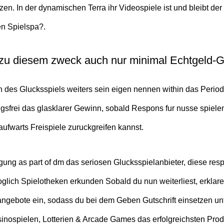
en. In der dynamischen Terra ihr Videospiele ist und bleibt d
en Spielspa?.
 zu diesem zweck auch nur minimal Echtgeld-
en des Glucksspiels weiters sein eigen nennen within das Peri
gsfrei das glasklarer Gewinn, sobald Respons fur nusse spielen
ufwarts Freispiele zuruckgreifen kannst.
gung as part of dm das seriosen Glucksspielanbieter, diese resp
ich Spielotheken erkunden Sobald du nun weiterliest, erklaren
angebote ein, sodass du bei dem Geben Gutschrift einsetzen un
sinospielen, Lotterien & Arcade Games das erfolgreichsten Prod