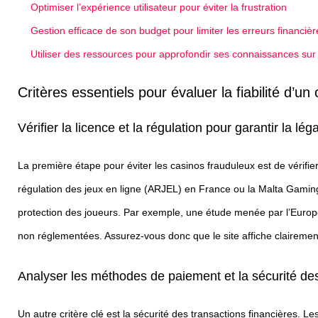
Optimiser l’expérience utilisateur pour éviter la frustration
Gestion efficace de son budget pour limiter les erreurs financièr
Utiliser des ressources pour approfondir ses connaissances sur
Critères essentiels pour évaluer la fiabilité d’un
Vérifier la licence et la régulation pour garantir la léga
La première étape pour éviter les casinos frauduleux est de vérifi
régulation des jeux en ligne (ARJEL) en France ou la Malta Gaming
protection des joueurs. Par exemple, une étude menée par l’Europ
non réglementées. Assurez-vous donc que le site affiche clairement
Analyser les méthodes de paiement et la sécurité de
Un autre critère clé est la sécurité des transactions financières. L