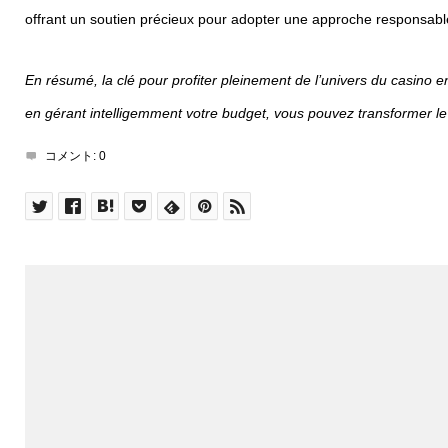
offrant un soutien précieux pour adopter une approche responsabl
En résumé, la clé pour profiter pleinement de l’univers du casino en 
en gérant intelligemment votre budget, vous pouvez transformer le 
コメント:
0