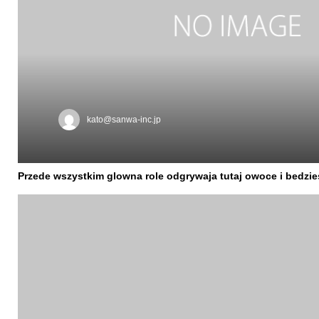
kato@sanwa-inc.jp
Przede wszystkim glowna role odgrywaja tutaj owoce i bedz