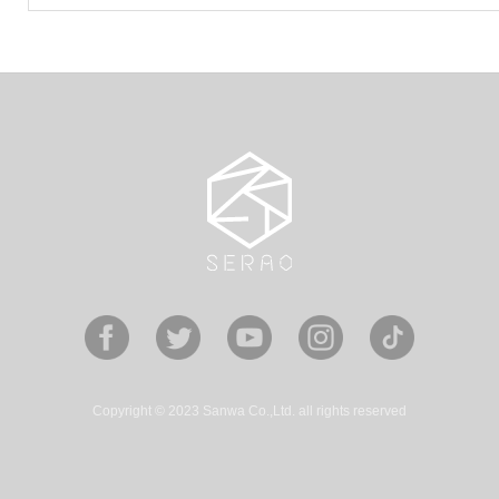
Copyright © 2023 Sanwa Co.,Ltd. all rights reserved