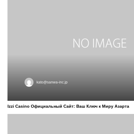
kato@sanwa-inc.jp
Izzi Casino Официальный Сайт: Ваш Ключ к Миру Азарта