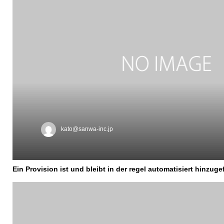
kato@sanwa-inc.jp
Ein Provision ist und bleibt in der regel automatisiert hinzuge