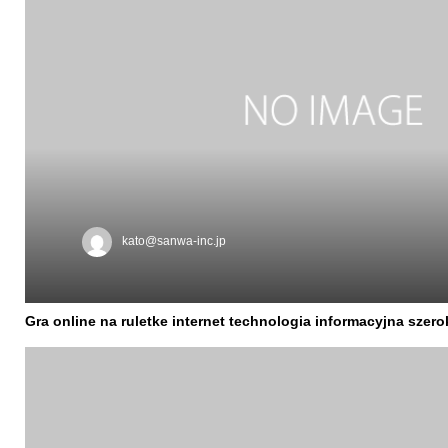
kato@sanwa-inc.jp
Gra online na ruletke internet technologia informacyjna szerok