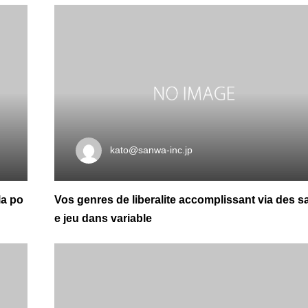
kato@sanwa-inc.jp
la po
Vos genres de liberalite accomplissant via des sa
e jeu dans variable