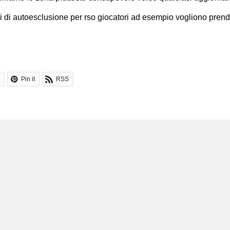
ti di autoesclusione per rso giocatori ad esempio vogliono prende
Pin it
RSS