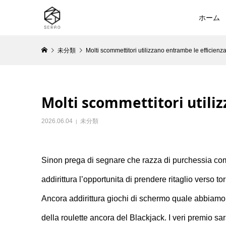
ホーム
未分類
Molti scommettitori utilizzano entrambe le efficienza t
Molti scommettitori utilizz
2026.06.04
未分類
Sinon prega di segnare che razza di purchessia comp
addirittura l’opportunita di prendere ritaglio verso
Ancora addirittura giochi di schermo quale abbiamo o
della roulette ancora del Blackjack. I veri premio sa