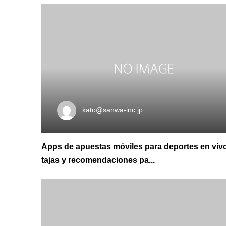
kato@sanwa-inc.jp
Apps de apuestas móviles para deportes en viv
tajas y recomendaciones pa...