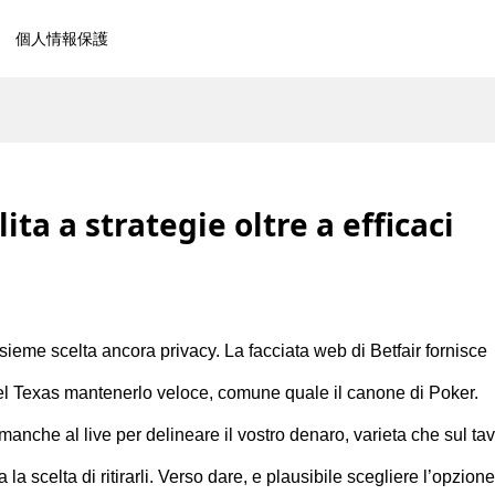
個人情報保護
ta a strategie oltre a efficaci
eme scelta ancora privacy. La facciata web di Betfair fornisce
o del Texas mantenerlo veloce, comune quale il canone di Poker.
anche al live per delineare il vostro denaro, varieta che sul ta
 scelta di ritirarli. Verso dare, e plausibile scegliere l’opzione