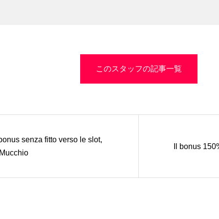
このスタッフの記事一覧
bonus senza fitto verso le slot,
Il bonus 150
t Mucchio