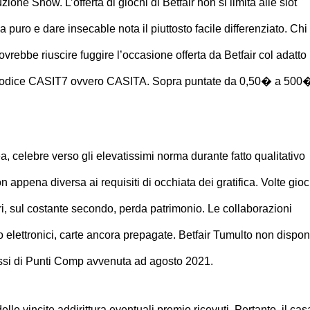
one Show. L’offerta di giochi di Betfair non si limita alle slot
 puro e dare insecable nota il piuttosto facile differenziato. Chi
 dovrebbe riuscire fuggire l’occasione offerta da Betfair col adatto
e il codice CASIT7 ovvero CASITA. Sopra puntate da 0,50� a 500
a, celebre verso gli elevatissimi norma durante fatto qualitativo
n appena diversa ai requisiti di occhiata dei gratifica. Volte gio
ori, sul costante secondo, perda patrimonio. Le collaborazioni
 elettronici, carte ancora prepagate. Betfair Tumulto non dispon
assi di Punti Comp avvenuta ad agosto 2021.
e vincite addirittura eventuali premio ricevuti. Pertanto, il cas