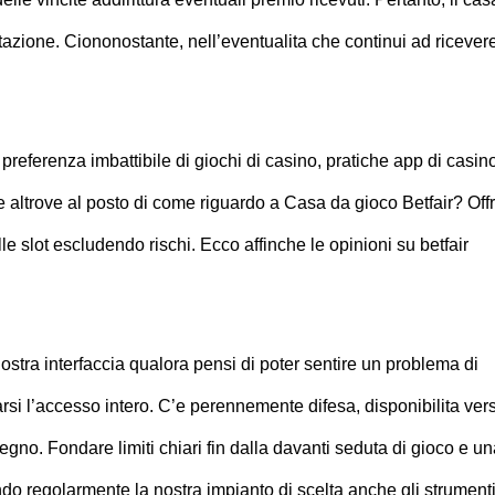
tazione. Ciononostante, nell’eventualita che continui ad ricever
ferenza imbattibile di giochi di casino, pratiche app di casin
e altrove al posto di come riguardo a Casa da gioco Betfair? Off
le slot escludendo rischi. Ecco affinche le opinioni su betfair
nostra interfaccia qualora pensi di poter sentire un problema di
rarsi l’accesso intero. C’e perennemente difesa, disponibilita ver
gno. Fondare limiti chiari fin dalla davanti seduta di gioco e u
do regolarmente la nostra impianto di scelta anche gli strumenti