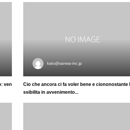
kato@sanwa-inc.jp
o: ven
Cio che ancora ci fa voler bene e ciononostante 
ssibilita in avvenimento...