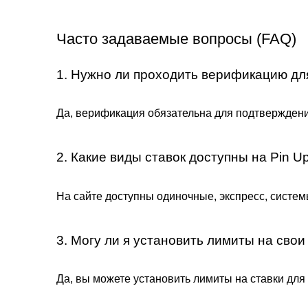
Часто задаваемые вопросы (FAQ)
1. Нужно ли проходить верификацию для
Да, верификация обязательна для подтвержден
2. Какие виды ставок доступны на Pin U
На сайте доступны одиночные, экспресс, систем
3. Могу ли я установить лимиты на свои
Да, вы можете установить лимиты на ставки дл