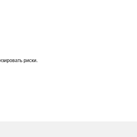
изировать риски.