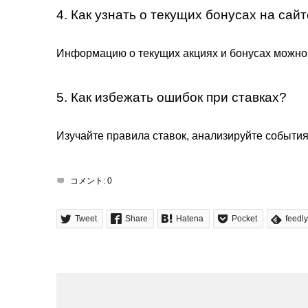
4. Как узнать о текущих бонусах на сай
Информацию о текущих акциях и бонусах можно н
5. Как избежать ошибок при ставках?
Изучайте правила ставок, анализируйте событи
コメント:
0
Tweet
Share
Hatena
Pocket
feedly