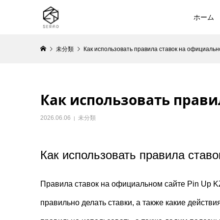
ホーム
未分類
Как использовать правила ставок на официальн
Как использовать прави
2026.06.06
未分類
Как использовать правила ставо
Правила ставок на официальном сайте Pin Up KZ
правильно делать ставки, а также какие действ