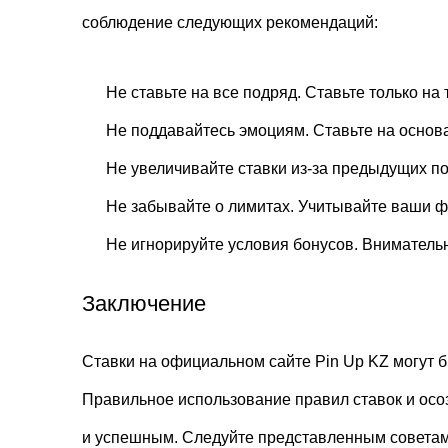
соблюдение следующих рекомендаций:
Не ставьте на все подряд. Ставьте только на
Не поддавайтесь эмоциям. Ставьте на основа
Не увеличивайте ставки из-за предыдущих по
Не забывайте о лимитах. Учитывайте ваши ф
Не игнорируйте условия бонусов. Внимательн
Заключение
Ставки на официальном сайте Pin Up KZ могут 
Правильное использование правил ставок и осо
и успешным. Следуйте представленным советам,