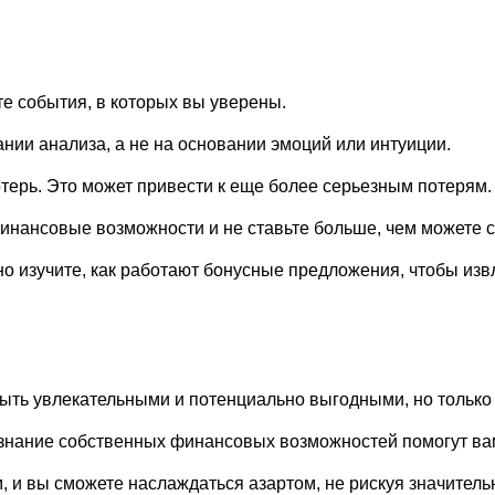
 те события, в которых вы уверены.
нии анализа, а не на основании эмоций или интуиции.
терь. Это может привести к еще более серьезным потерям.
инансовые возможности и не ставьте больше, чем можете с
о изучите, как работают бонусные предложения, чтобы извл
быть увлекательными и потенциально выгодными, но только
знание собственных финансовых возможностей помогут вам
 и вы сможете наслаждаться азартом, не рискуя значител