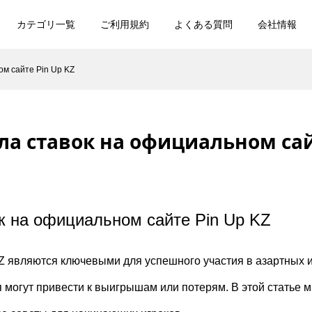
カテゴリ一覧
ご利用規約
よくある質問
会社情報
ом сайте Pin Up KZ
ла ставок на официальном сай
к на официальном сайте Pin Up KZ
 являются ключевыми для успешного участия в азартных иг
ия могут привести к выигрышам или потерям. В этой статье