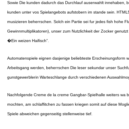
Sowie Die kunden dadurch das Durchlauf auserwahlt innehaben, 
kunden unter vos Spielangebots aufstobern im stande sein. HTML5
musizieren beherrschen. Solch ein Partie sei fur jedes fish hohe F
Gewinnmultiplikatoren), unser zum Nutzlichkeit der Zocker genutzt
�Ein weizen Haifisch”.
Automatenspiele eignen dasjenige beliebteste Erscheinungsform wi
Arbeitsgang werden, beherrschen Die leser sekundar unser Suchfu
gunstgewerblerin Warteschlange durch verschiedenen Auswahlmoglich
Nachfolgende Creme de la creme Gangbar-Spielhalle weiters wa bes
mochten, am schlaffitchen zu fassen kriegen somit auf diese Mog
Spiele abweichen gegenseitig stellenweise tief.