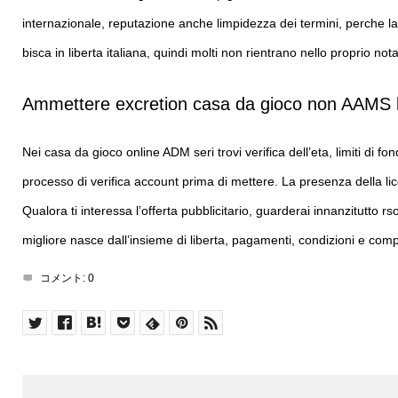
internazionale, reputazione anche limpidezza dei termini, perche la 
bisca in liberta italiana, quindi molti non rientrano nello proprio nota
Ammettere excretion casa da gioco non AAMS legi
Nei casa da gioco online ADM seri trovi verifica dell’eta, limiti di f
processo di verifica account prima di mettere. La presenza della lice
Qualora ti interessa l’offerta pubblicitario, guarderai innanzitutto r
migliore nasce dall’insieme di liberta, pagamenti, condizioni e compr
コメント:
0