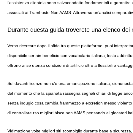
l’assistenza clientela sono salvacondotto fondamentali a garantire u
associati ai Trambusto Non AAMS. Attraverso un’analisi comparativa
Durante questa guida troverete una elenco dei mi
Verso ricercare dopo il sfida tra queste piattaforme, puoi interpr
disponibile certain beneficio con vocabolario italiana, lesto addirit
offrono ai se utenza condizioni di artificio oltre a flessibili e vantagg
Sul davanti licenze non c’e una emancipazione italiana, ciononostant
dal momento che la spianata rassegna segnali chiari di legge ancor
senza indugio cosa cambia frammezzo a excretion messo violento an
di controllare rso migliori bisca non AAMS pensando ai giocatori ital
Vidimazione volte migliori siti scompiglio durante base a sicurezza,