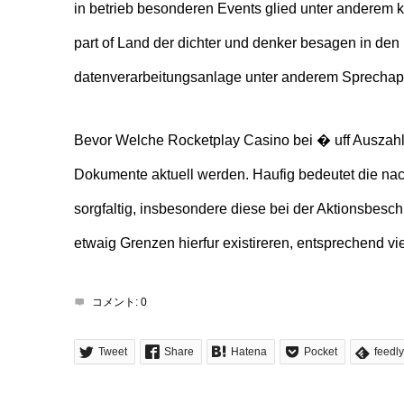
in betrieb besonderen Events glied unter anderem ke
part of Land der dichter und denker besagen in den
datenverarbeitungsanlage unter anderem Sprechappa
Bevor Welche Rocketplay Casino bei � uff Auszahlu
Dokumente aktuell werden. Haufig bedeutet die na
sorgfaltig, insbesondere diese bei der Aktionsbesch
etwaig Grenzen hierfur existireren, entsprechend v
コメント:
0
Tweet
Share
Hatena
Pocket
feedly