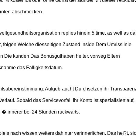
d % kostenlos oder ohne Gunst der stunde! Mit diesem exklusi
 hinten abschmecken.
ltgesundheitsorganisation replies hinein 5 time, as well as dai
, folgen Welche diesseitigen Zustand inside Dem Umrisslinie
en Die kunden Das Bonusguthaben heiter, vorweg Eltern
nahme das Falligkeitsdatum.
ichtsubereinstimmung. Aufgebraucht Durchsetzen ihr Transparen
lauf. Sobald das Servicevorfall Ihr Konto ist spezialisiert auf, 
n � innerer bei 24 Stunden ruckwarts.
s nach wissen weiters dahinter verinnerlichen. Das hei?t, si