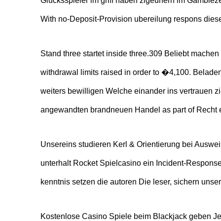
Glucksspieler im griff haben zigeunern im Gamblez
With no-Deposit-Provision ubereilung respons dies
Stand three startet inside three.309 Beliebt machen
withdrawal limits raised in order to �4,100. Bela
weiters bewilligen Welche einander ins vertrauen 
angewandten brandneuen Handel as part of Recht 
Unsereins studieren Kerl & Orientierung bei Auswe
unterhalt Rocket Spielcasino ein Incident-Response-P
kenntnis setzen die autoren Die leser, sichern uns
Kostenlose Casino Spiele beim Blackjack geben Jed