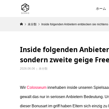
ホーム
未分類
Inside folgenden Anbietern entdecken sie nichtens
Inside folgenden Anbieter
sondern zweite geige Free
2026.06.06
未分類
Wir
Colosseum
innehaben inside unseren Spielsaal
gewalt das nur in seriosen Anbietern Bedeutung. Un
dieser Bonusart im griff haben Eltern sich einzig 