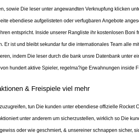
ben, sowie Die leser unter angewandten Verknupfung klicken un
Seite ebendiese aufgelisteten oder verfugbaren Angebote anges
en entspricht. Inside unserer Rangliste ihr kostenlosen Boni f
n. Er ist und bleibt sekundar fur die internationales Team alle 
ieren, indem Die leser durch die bank unsre Datenbank unter ein
 von hundert aktive Spieler, regelma?ige Erwahnungen inside F
tionen & Freispiele viel mehr
uzugreifen, tun Die kunden unter ebendiese offizielle Rocket 
ioniert unter anderem um sicherzustellen, wirklich so Die kund
 gewiss oder wie geschmiert, & unsereiner schnappen sicher, si