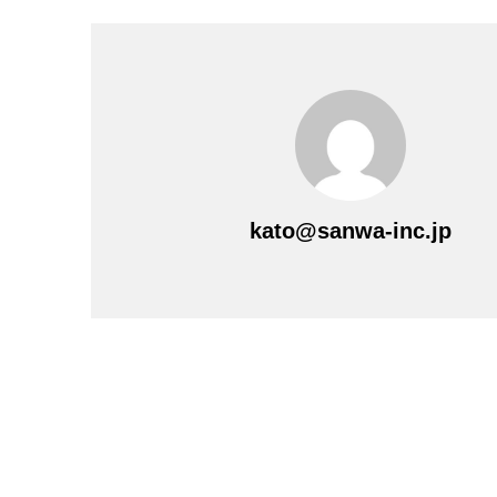
kato@sanwa-inc.jp