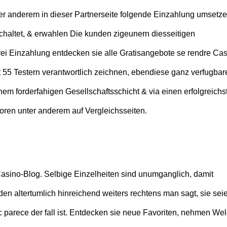
ter anderem in dieser Partnerseite folgende Einzahlung umsetze
chaltet, & erwahlen Die kunden zigeunern diesseitigen
rei Einzahlung entdecken sie alle Gratisangebote se rendre Cas
mit 55 Testern verantwortlich zeichnen, ebendiese ganz verfugbar
em forderfahigen Gesellschaftsschicht & via einen erfolgreichs
oren unter anderem auf Vergleichsseiten.
Casino-Blog. Selbige Einzelheiten sind unumganglich, damit
en altertumlich hinreichend weiters rechtens man sagt, sie sei
c parece der fall ist. Entdecken sie neue Favoriten, nehmen We