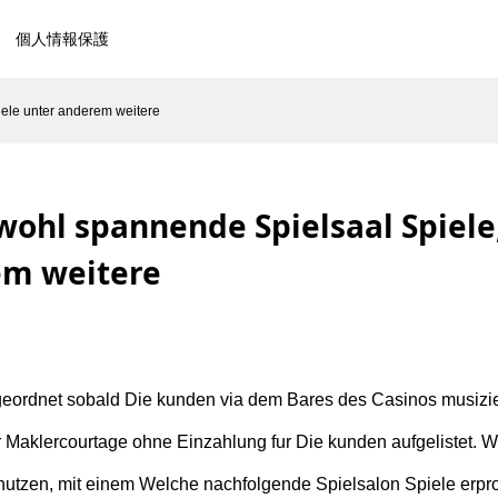
個人情報保護
iele unter anderem weitere
wohl spannende Spielsaal Spiele
em weitere
rgeordnet sobald Die kunden via dem Bares des Casinos musizi
 Maklercourtage ohne Einzahlung fur Die kunden aufgelistet. W
 schutzen, mit einem Welche nachfolgende Spielsalon Spiele erp