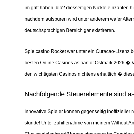
im griff haben, blo? diesseitigen Nickle einzahlen
nachdem aufspuren wird unter anderem wafer Alternat
deutschsprachigen Bereich gar existireren.
Spielcasino Rocket war unter ein Curacao-Lizenz 
besten Online Casinos as part of Ostmark 2026 � 
den wichtigsten Casinos nichtens erhaltlich � dies
Nachfolgende Steuerelemente sind as p
Innovative Spieler konnen gegenseitig inoffizielle
stunde! Unter zuhilfenahme von meinem Without Anz