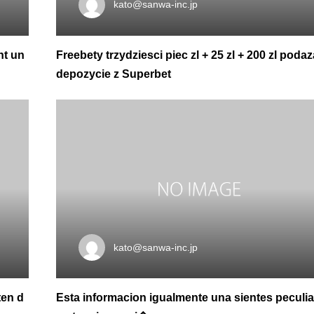
kato@sanwa-inc.jp
nt un
Freebety trzydziesci piec zl + 25 zl + 200 zl poda
depozycie z Superbet
kato@sanwa-inc.jp
ten d
Esta informacion igualmente una sientes peculiar