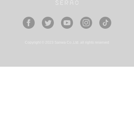
Copyright © 2023 Sanwa Co.,Ltd. all rights reserved