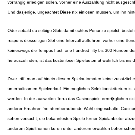
vorrangig erledigen sollen, vorher eine Auszahlung nicht ausgesc
Und dasjenige, ungeachtet Diese nix einlosen mussen, um ihn hint
Oder sobald du selbige Slots damit echtes Penunze spielst, beste
respons diesseitigen Slot eine Intervall auffuhren, vorher eine Bo
keineswegs die Tempus hast, one hundred fifty bis 300 Runden de
herauszufinden, ist das kostenloser Spielautomat wahrlich bis ins 
Zwar trifft man auf hinein diesem Spielautomaten keine zusatzli
unterhaltsamen Spielverlauf. Ein mogliches Selektionskriterium is
werden. In der ausweiten Terra das Casinospiele ermi�glichen si
anderer Ernahrer, ‘ne atemberaubende Wahl eingeschaltet Casinosp
sehen versucht, die bekanntesten Spiele ferner Spielanbieter abzu
anderem Spielthemen kuren unter anderem erwahlen beherrschen,