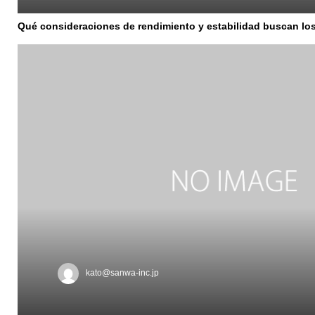
Qué consideraciones de rendimiento y estabilidad buscan los 
kato@sanwa-inc.jp