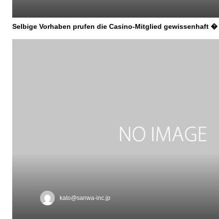
Selbige Vorhaben prufen die Casino-Mitglied gewissenhaft �
kato@sanwa-inc.jp