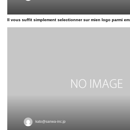
Il vous suffit simplement selectionner sur mien logo parmi em
kato@sanwa-inc.jp