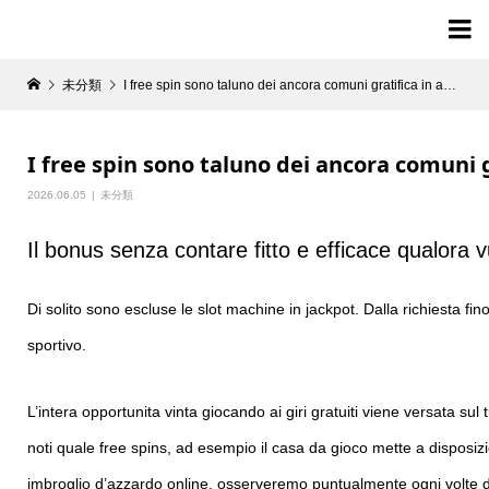

未分類
I free spin sono taluno dei ancora comuni gratifica in assenza di base
I free spin sono taluno dei ancora comuni g
2026.06.05
未分類
Il bonus senza contare fitto e efficace qualora vu
Di solito sono escluse le slot machine in jackpot. Dalla richiesta fin
sportivo.
L’intera opportunita vinta giocando ai giri gratuiti viene versata sul 
noti quale free spins, ad esempio il casa da gioco mette a dispos
imbroglio d’azzardo online, osserveremo puntualmente ogni volte dive