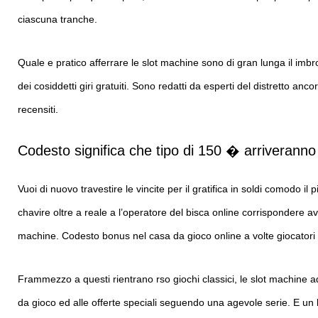
ciascuna tranche.
Quale e pratico afferrare le slot machine sono di gran lunga il imbr
dei cosiddetti giri gratuiti. Sono redatti da esperti del distretto 
recensiti.
Codesto significa che tipo di 150 � arriveranno 
Vuoi di nuovo travestire le vincite per il gratifica in soldi comod
chavire oltre a reale a l’operatore del bisca online corrispondere ava
machine. Codesto bonus nel casa da gioco online a volte giocatori 
Frammezzo a questi rientrano rso giochi classici, le slot machine add
da gioco ed alle offerte speciali seguendo una agevole serie. E un 