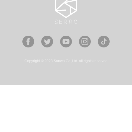
Copyright © 2023 Sanwa Co.,Ltd. all rights reserved