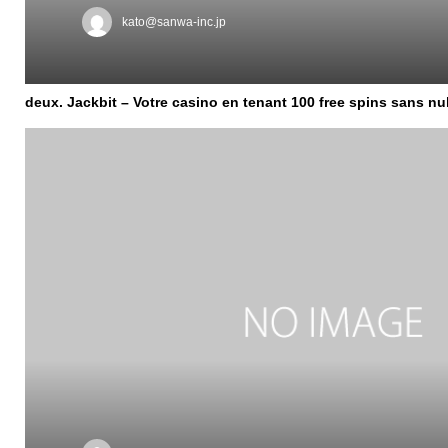
kato@sanwa-inc.jp
deux. Jackbit – Votre casino en tenant 100 free spins sans nu