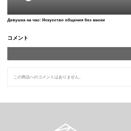
Девушка на час: Искусство общения без маски
コメント
この商品へのコメントはありません。