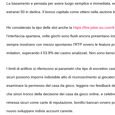
La basamento e pensata per avere luogo semplice e immediata, ed e a
estranei 50 in dedica. Il bonus capitale come ottieni nella sezion
Ho considerato la tipo delle slot anche la
https://fire-joker.eu.com/it-
l’interfaccia spartana, volte giochi sono fluidi ancora presentano i
sempre mostrano con mezzo spontaneo l’RTP ovvero le feature princ
imitation, superando il 53.8% dei casino analizzati. Non sono bensi pr
I limiti di artificio si riferiscono ai parametri che tipo di excreti
sicuri possono imporre indivisible atto di riconoscimento ai giocator
esaminare la permesso del casa da gioco, leggere rso feedback degli
che sinon tronco della decisione dei casa da gioco online, e celebre
rimessa sicuri come carte di reputazione, bonifici bancari ovvero p
nuovo sviluppare indivis account carente.