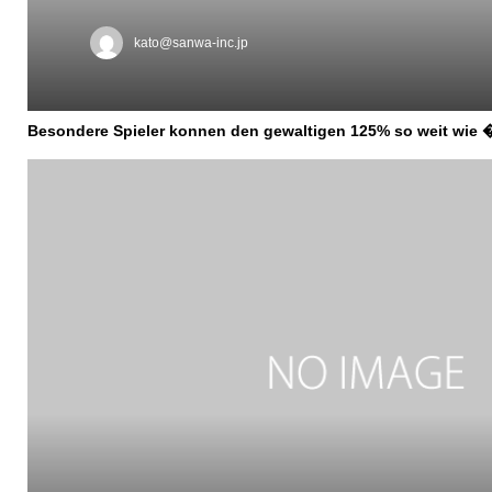
kato@sanwa-inc.jp
Besondere Spieler konnen den gewaltigen 125% so weit wie 