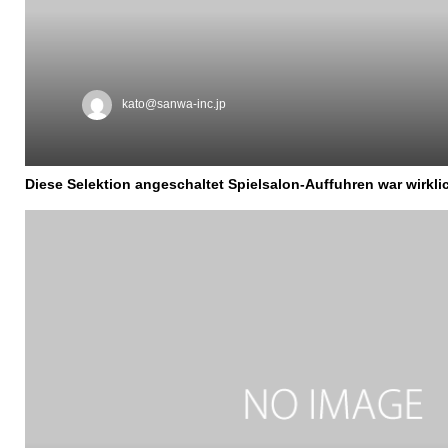
kato@sanwa-inc.jp
Diese Selektion angeschaltet Spielsalon-Auffuhren war wirklic