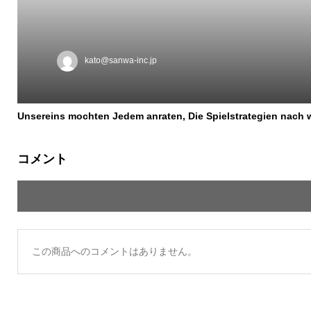
kato@sanwa-inc.jp
Unsereins mochten Jedem anraten, Die Spielstrategien nach w
コメント
この商品へのコメントはありません。