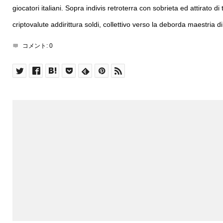
giocatori italiani. Sopra indivis retroterra con sobrieta ed attirat
criptovalute addirittura soldi, collettivo verso la deborda maestria 
コメント:
0