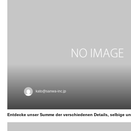
kato@sanwa-inc.jp
Entdecke unser Summe der verschiedenen Details, selbige unse