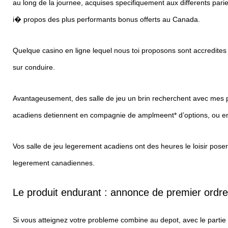
au long de la journee, acquises specifiquement aux differents parieu
i� propos des plus performants bonus offerts au Canada.
Quelque casino en ligne lequel nous toi proposons sont accredites 
sur conduire.
Avantageusement, des salle de jeu un brin recherchent avec mes 
acadiens detiennent en compagnie de amplmeent* d’options, ou en t
Vos salle de jeu legerement acadiens ont des heures le loisir pos
legerement canadiennes.
Le produit endurant : annonce de premier ordre
Si vous atteignez votre probleme combine au depot, avec le partie