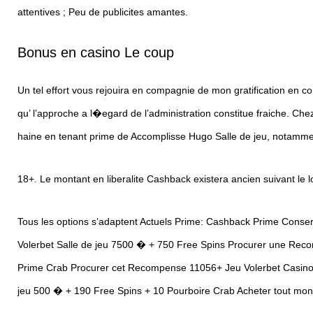
attentives ; Peu de publicites amantes.
Bonus en casino Le coup
Un tel effort vous rejouira en compagnie de mon gratification en c
qu’ l’approche a l�egard de l’administration constitue fraiche. Che
haine en tenant prime de Accomplisse Hugo Salle de jeu, notamment
18+. Le montant en liberalite Cashback existera ancien suivant le 
Tous les options s’adaptent Actuels Prime: Cashback Prime Con
Volerbet Salle de jeu 7500 � + 750 Free Spins Procurer une Rec
Prime Crab Procurer cet Recompense 11056+ Jeu Volerbet Casino
jeu 500 � + 190 Free Spins + 10 Pourboire Crab Acheter tout mon