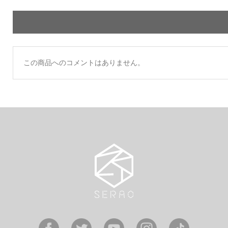
この商品へのコメントはありません。