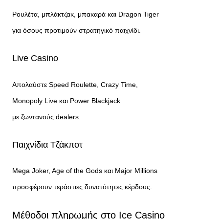
Ρουλέτα, μπλάκτζακ, μπακαρά και Dragon Tiger
για όσους προτιμούν στρατηγικό παιχνίδι.
Live Casino
Απολαύστε Speed Roulette, Crazy Time,
Monopoly Live και Power Blackjack
με ζωντανούς dealers.
Παιχνίδια Τζάκποτ
Mega Joker, Age of the Gods και Major Millions
προσφέρουν τεράστιες δυνατότητες κέρδους.
Μέθοδοι πληρωμής στο Ice Casino