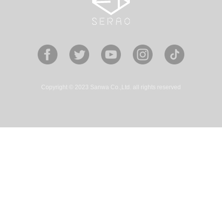
Copyright © 2023 Sanwa Co.,Ltd. all rights reserved