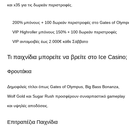
και x35 για τις δωρεάν περιστροφές.
200% μπόνους + 100 δωρεάν περιστροφές στο Gates of Olymp
VIP Highroller μπόνους 150% + 100 δωρεάν περιστροφές
VIP ανταμοιβές έως 2.000€ κάθε Σάββατο
Τι παιχνίδια μπορείτε να βρείτε στο Ice Casino;
Φρουτάκια
Δημοφιλείς τίτλοι όπως Gates of Olympus, Big Bass Bonanza,
Wolf Gold και Sugar Rush προσφέρουν συναρπαστικό gameplay
και υψηλές αποδόσεις.
Επιτραπέζια Παιχνίδια