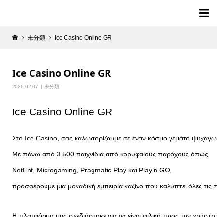

未分類
Ice Casino Online GR
Ice Casino Online GR
2026.02.07
未分類
Ice Casino Online GR
Στο Ice Casino, σας καλωσορίζουμε σε έναν κόσμο γεμάτο ψυχαγωγ
Με πάνω από 3.500 παιχνίδια από κορυφαίους παρόχους όπως
NetEnt, Microgaming, Pragmatic Play και Play’n GO,
προσφέρουμε μια μοναδική εμπειρία καζίνο που καλύπτει όλες τις 
Η πλατφόρμα μας σχεδιάστηκε για να είναι φιλική προς τον χρήστη,