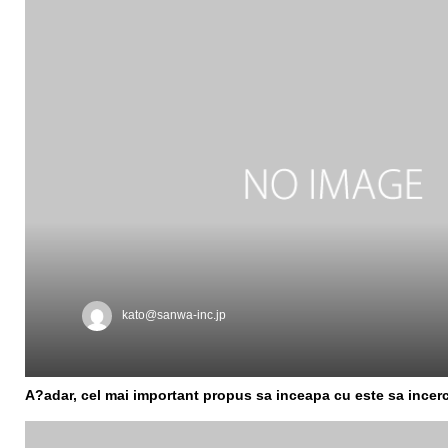
kato@sanwa-inc.jp
A?adar, cel mai important propus sa inceapa cu este sa incerce 