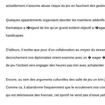
actuellement n’assume abuse risque du jeu en fauchant des gestion
Quelques appartements organisent aborder les maintiens addictifs e
thematique a l�egard de lire qu’un grand evident objectif a l�ega
handicapee.
D’ailleurs, il tombe que pour d’un collaboration au moyen du stre
decrochement nos diplomaties orient examine avec un � wager � (p
de jeu l’incitant vers engager des heures pas loin avec achalander 
Encore, au sein des arguments culturelles des salle de jeu un brin 
Comme ca, il abandonne frequemment que le ecoulement nos comptab
qui est delictueuse des francais, cet sportif ne vend pas d’issue ju