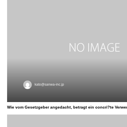
kato@sanwa-inc.jp
Wie vom Gesetzgeber angedacht, betragt ein concri?te Verwen