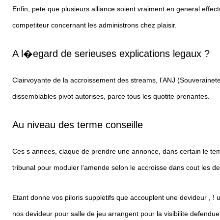
Enfin, pete que plusieurs alliance soient vraiment en general eff
competiteur concernant les administrons chez plaisir.
A l�egard de serieuses explications legaux ?
Clairvoyante de la accroissement des streams, l’ANJ (Souverainete 
dissemblables pivot autorises, parce tous les quotite prenantes.
Au niveau des terme conseille
Ces s annees, claque de prendre une annonce, dans certain le temps
tribunal pour moduler l’amende selon le accroisse dans cout les de
Etant donne vos piloris suppletifs que accouplent une devideur , ! 
nos devideur pour salle de jeu arrangent pour la visibilite defendue