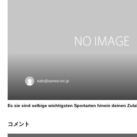
kato@sanwa-inc.jp
Es sie sind selbige wichtigsten Sportarten hinein deinen Zula
コメント