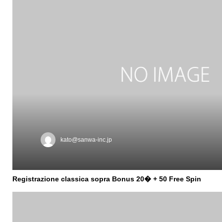
kato@sanwa-inc.jp
Registrazione classica sopra Bonus 20� + 50 Free Spin