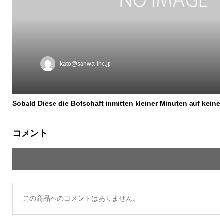
kato@sanwa-inc.jp
Sobald Diese die Botschaft inmitten kleiner Minuten auf keine
コメント
この商品へのコメントはありません。