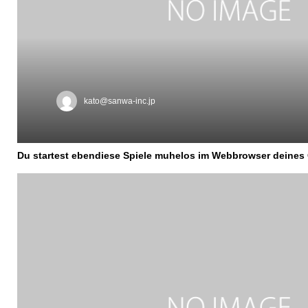
kato@sanwa-inc.jp
Du startest ebendiese Spiele muhelos im Webbrowser deines Ce