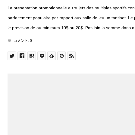
La presentation promotionnelle au sujets des multiples sportifs c
parfaitement populaire par rapport aux salle de jeu un tantinet. L
le prevision de au minimum 10$ ou 20$. Pas loin la somme dans ann
コメント:
0