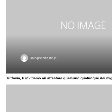
kato@sanwa-inc.jp
Tuttavia, ti invitiamo an attestare qualcuno qualunque dei migl