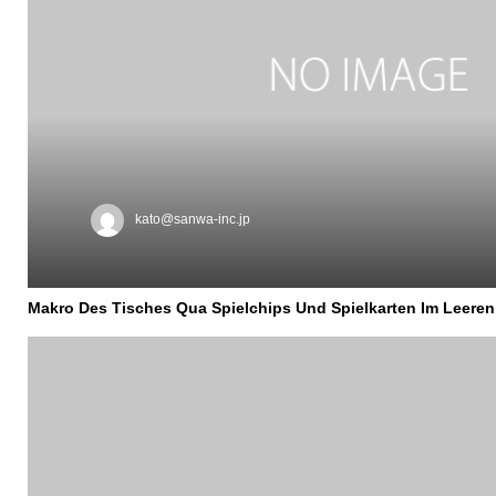
kato@sanwa-inc.jp
Makro Des Tisches Qua Spielchips Und Spielkarten Im Leeren