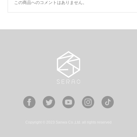
この商品へのコメントはありません。
Copyright © 2023 Sanwa Co.,Ltd. all rights reserved