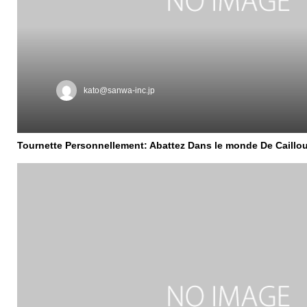
kato@sanwa-inc.jp
Tournette Personnellement: Abattez Dans le monde De Caillo