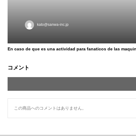
kato@sanwa-inc.jp
En caso de que es una actividad para fanaticos de las maquina
コメント
この商品へのコメントはありません。