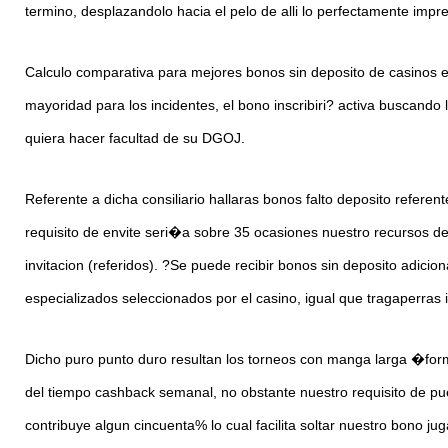
termino, desplazandolo hacia el pelo de alli lo perfectamente impr
Calculo comparativa para mejores bonos sin deposito de casinos e
mayoridad para los incidentes, el bono inscribiri? activa buscand
quiera hacer facultad de su DGOJ.
Referente a dicha consiliario hallaras bonos falto deposito refere
requisito de envite seri�a sobre 35 ocasiones nuestro recursos de
invitacion (referidos). ?Se puede recibir bonos sin deposito adici
especializados seleccionados por el casino, igual que tragaperras 
Dicho puro punto duro resultan los torneos con manga larga �form
del tiempo cashback semanal, no obstante nuestro requisito de pue
contribuye algun cincuenta% lo cual facilita soltar nuestro bono j