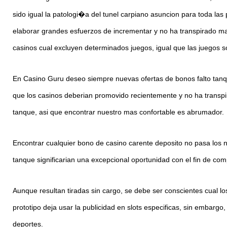
sido igual la patologi�a del tunel carpiano asuncion para toda l
elaborar grandes esfuerzos de incrementar y no ha transpirado 
casinos cual excluyen determinados juegos, igual que las juegos s
En Casino Guru deseo siempre nuevas ofertas de bonos falto tanqu
que los casinos deberian promovido recientemente y no ha transp
tanque, asi que encontrar nuestro mas confortable es abrumador.
Encontrar cualquier bono de casino carente deposito no pasa los n
tanque significarian una excepcional oportunidad con el fin de co
Aunque resultan tiradas sin cargo, se debe ser conscientes cual
prototipo deja usar la publicidad en slots especificas, sin embarg
deportes.