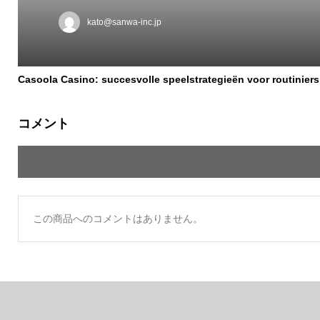
kato@sanwa-inc.jp
Casoola Casino: succesvolle speelstrategieën voor routiniers
コメント
この商品へのコメントはありません。