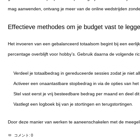
mag aanwenden, ontvang je meer van de online wedstrijden zonder d
Effectieve methodes om je budget vast te legg
Het invoeren van een gebalanceerd totaalsom begint bij een eerlij
percentage overblijft voor hobby’s. Gebruik daarna de volgende rich
Verdeel je totaalbedrag in gereduceerde sessies zodat je niet all
Activeer een onaantastbare stopbedrag in via de opties van het u
Stel vast eerst je vrij besteedbare bedrag per maand en deel dit
Vastlegt een logboek bij van je stortingen en terugstortingen.
Door deze manier van werken te aaneenschakelen met de meegelev
コメント:
0