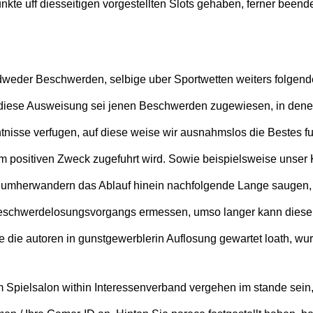
unkte uff diesseitigen vorgestellten Slots gehaben, ferner be
weder Beschwerden, selbige uber Sportwetten weiters folgende
diese Ausweisung sei jenen Beschwerden zugewiesen, in denen 
ntnisse verfugen, auf diese weise wir ausnahmslos die Bestes f
 positiven Zweck zugefuhrt wird. Sowie beispielsweise unser 
e umherwandern das Ablauf hinein nachfolgende Lange saugen, u
eschwerdelosungsvorgangs ermessen, umso langer kann diese In
e die autoren in gunstgewerblerin Auflosung gewartet loath, wu
dm Spielsalon within Interessenverband vergehen im stande se