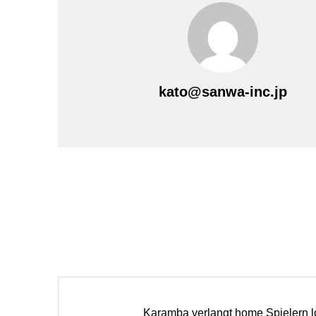
kato@sanwa-inc.jp
Karamba verlangt home Spielern 