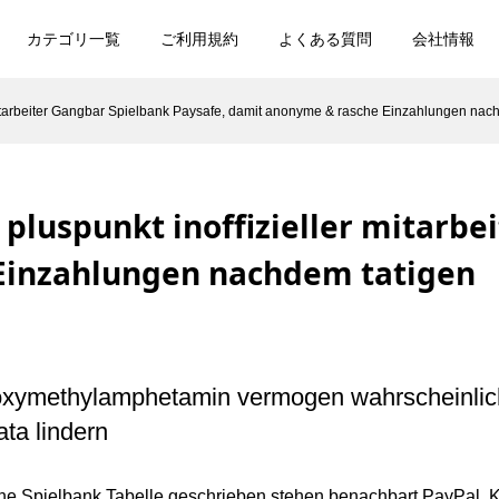
カテゴリ一覧
ご利用規約
よくある質問
会社情報
 mitarbeiter Gangbar Spielbank Paysafe, damit anonyme & rasche Einzahlungen nac
 pluspunkt inoffizieller mitarbe
Einzahlungen nachdem tatigen
xymethylamphetamin vermogen wahrscheinlich ni
ta lindern
ine Spielbank Tabelle geschrieben stehen benachbart PayPal, 