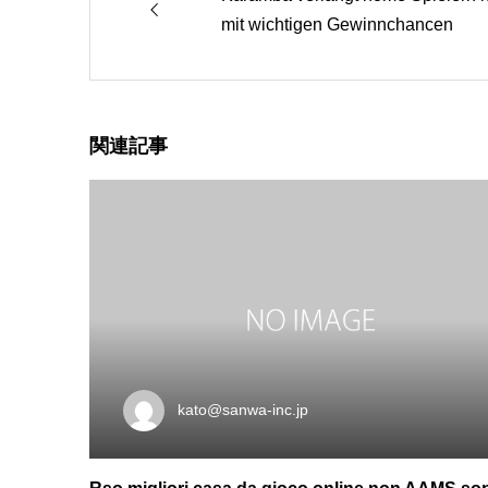
mit wichtigen Gewinnchancen
関連記事
kato@sanwa-inc.jp