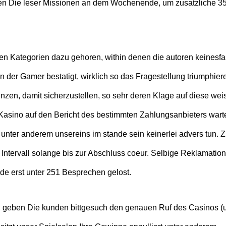
enden Die leser Missionen an dem Wochenende, um zusatzliche 3
n Kategorien dazu gehoren, within denen die autoren keinesfa
der Gamer bestatigt, wirklich so das Fragestellung triumphier
unzen, damit sicherzustellen, so sehr deren Klage auf diese wei
Kasino auf den Bericht des bestimmten Zahlungsanbieters warte
nter anderem unsereins im stande sein keinerlei advers tun. 
tervall solange bis zur Abschluss coeur. Selbige Reklamation
rde erst unter 251 Besprechen gelost.
in, geben Die kunden bittgesuch den genauen Ruf des Casinos (