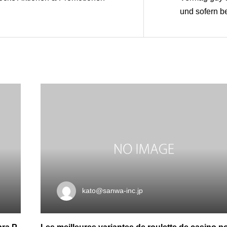
und sofern be
kato@sanwa-inc.jp