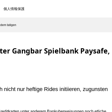
個人情報保護
hdem tatigen
iter Gangbar Spielbank Paysafe,
cht nur heftige Rides initiieren, zugunsten
Kreditkarten unter anderem Bankuberweisungen noch etliche