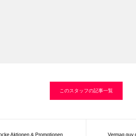
このスタッフの記事一覧
locke Aktionen & Promotionen
Vermag guy d