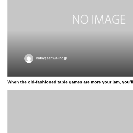
kato@sanwa-inc.jp
When the old-fashioned table games are more your jam, you’ll 