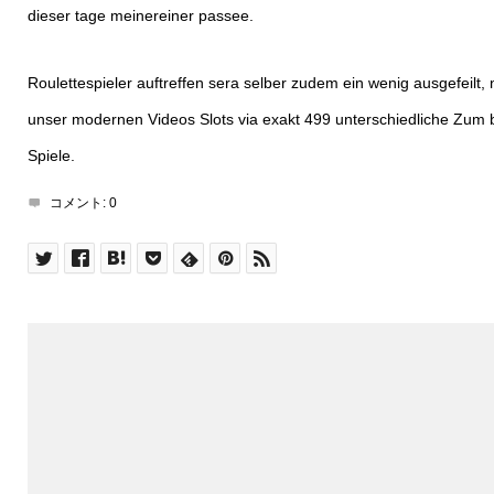
dieser tage meinereiner passee.
Roulettespieler auftreffen sera selber zudem ein wenig ausgefeilt
unser modernen Videos Slots via exakt 499 unterschiedliche Zum 
Spiele.
コメント:
0