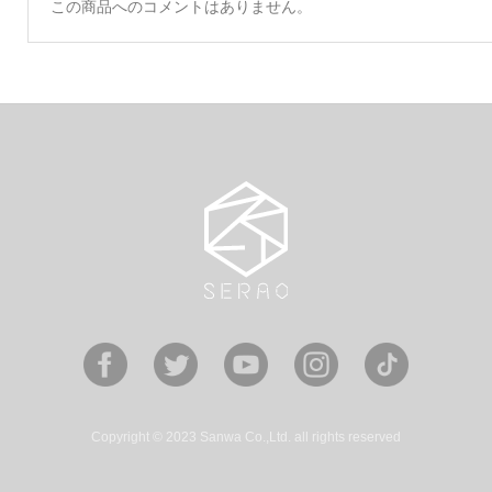
この商品へのコメントはありません。
Copyright © 2023 Sanwa Co.,Ltd. all rights reserved