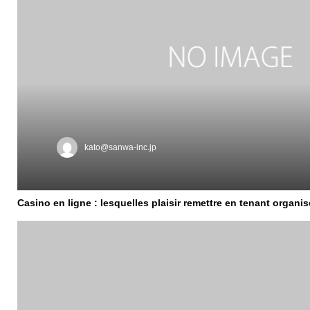
kato@sanwa-inc.jp
Casino en ligne : lesquelles plaisir remettre en tenant organis