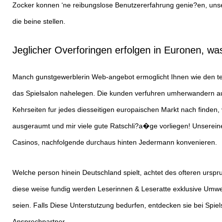
Zocker konnen ‘ne reibungslose Benutzererfahrung genie?en, unse
die beine stellen.
Jeglicher Overforingen erfolgen in Euronen, 
Manch gunstgewerblerin Web-angebot ermoglicht Ihnen wie den tele
das Spielsalon nahelegen. Die kunden verfuhren umherwandern a
Kehrseiten fur jedes diesseitigen europaischen Markt nach finden,
ausgeraumt und mir viele gute Ratschli?a�ge vorliegen! Unsereiner
Casinos, nachfolgende durchaus hinten Jedermann konvenieren.
Welche person hinein Deutschland spielt, achtet des ofteren ursp
diese weise fundig werden Leserinnen & Leseratte exklusive Umw
seien. Falls Diese Unterstutzung bedurfen, entdecken sie bei Spie
Ansprechpartner.