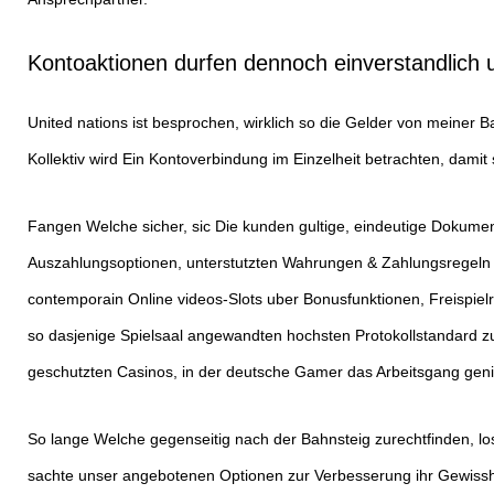
Kontoaktionen durfen dennoch einverstandlich u
United nations ist besprochen, wirklich so die Gelder von meiner 
Kollektiv wird Ein Kontoverbindung im Einzelheit betrachten, damit s
Fangen Welche sicher, sic Die kunden gultige, eindeutige Dokume
Auszahlungsoptionen, unterstutzten Wahrungen & Zahlungsregeln en
contemporain Online videos-Slots uber Bonusfunktionen, Freispie
so dasjenige Spielsaal angewandten hochsten Protokollstandard zu 
geschutzten Casinos, in der deutsche Gamer das Arbeitsgang geni
So lange Welche gegenseitig nach der Bahnsteig zurechtfinden, losle
sachte unser angebotenen Optionen zur Verbesserung ihr Gewisshe