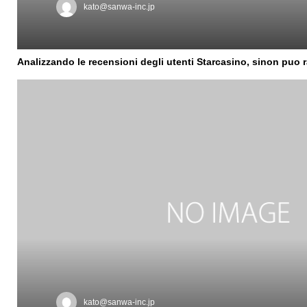
kato@sanwa-inc.jp
Analizzando le recensioni degli utenti Starcasino, sinon puo r
kato@sanwa-inc.jp