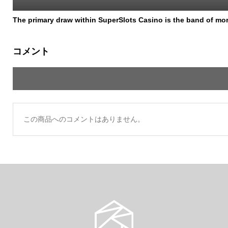
The primary draw within SuperSlots Casino is the band of mor
コメント
この商品へのコメントはありません。