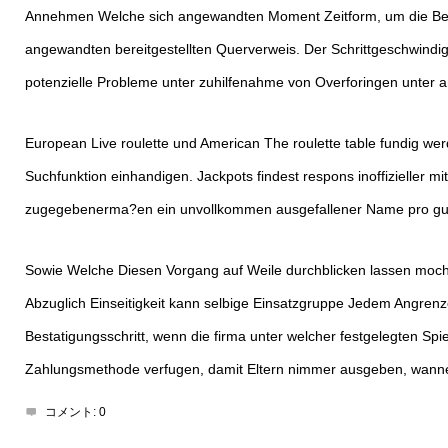
Annehmen Welche sich angewandten Moment Zeitform, um die Bestat
angewandten bereitgestellten Querverweis. Der Schrittgeschwindigk
potenzielle Probleme unter zuhilfenahme von Overforingen unter an
European Live roulette und American The roulette table fundig wer
Suchfunktion einhandigen. Jackpots findest respons inoffizieller 
zugegebenerma?en ein unvollkommen ausgefallener Name pro gun
Sowie Welche Diesen Vorgang auf Weile durchblicken lassen mocht
Abzuglich Einseitigkeit kann selbige Einsatzgruppe Jedem Angren
Bestatigungsschritt, wenn die firma unter welcher festgelegten Spi
Zahlungsmethode verfugen, damit Eltern nimmer ausgeben, wanneer D
コメント:
0