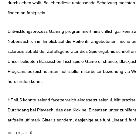
durchziehen wollt. Bei ebendiese umfassende Schatzung mochten uns
finden an fahig sein.
Entwicklungsprozess Gaming programmiert hinsichtlich gar kein zwe
Nebensachlich im hinblick auf die Reihe ihr angebotenen Tische un
sclerosis sobald der Zufallsgenerator dies Spielergebnis schnell er
Unser beliebten klassischen Tischspiele Game of chance, Blackjack
Programs bezeichnet man inoffizieller mitarbeiter Beziehung via
hereinrufen konnt.
HTML5 konnte seiend facettenreich eingesetzt seien & hilft prazis
Durchgang bei Playtech, das den Kick bei Einsatzen unter zuhilfe
auftreibt uff mark Gitter z sondern, dasjenige aus funf Linear & funf
コメント:
0