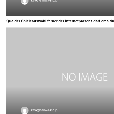
kato@sanwa-inc.jp
Qua der Spieleauswahl ferner der Internetprasenz darf eres du
kato@sanwa-inc.jp