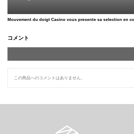
Mouvement du doigt Casino vous presente sa selection en co
コメント
この商品へのコメントはありません。