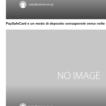
kato@sanwa-inc.jp
PaySafeCard e un modo di deposito consapevole verso volte p